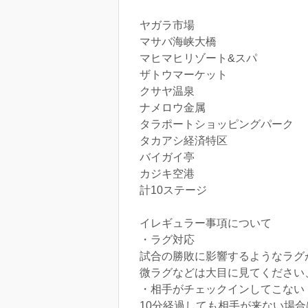
ヤガラ市場
マサバ海峡大橋
マヒマヒリゾート&スパ
ザトウマーケット
クサヤ温泉
ナメロウ金属
タラポートショッピングパーク
タカアシ経済特区
バイガイ亭
カジキ空港
計10ステージ
イレギュラー事項について
・ラグ対応
試合の勝敗に影響するようなラグ
微ラグなどは大目に見てください
・相手がチェックインしてこない
10分経過しても相手が来ない場