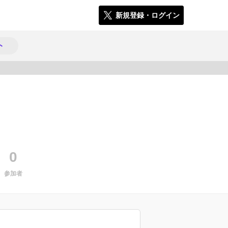
新規登録・ログイン
ト
842
0
参加者