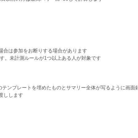
場合は参加をお断りする場合があります
ます。未計測ルールが1つ以上ある人が対象です
のDMに以下のテンプレートを埋めたものとサマリー全体が写るように
渡しします