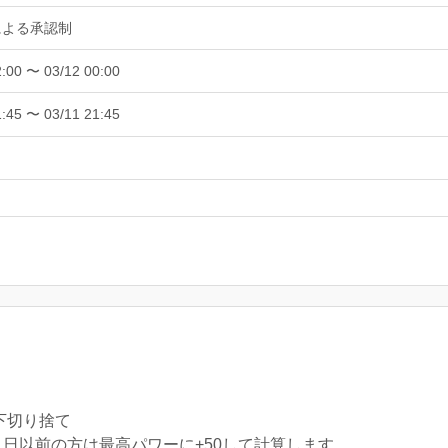
による承認制
2:00 〜 03/12 00:00
1:45 〜 03/11 21:45
以下切り捨て
31日以前の方は最高パワーに+50して計算します