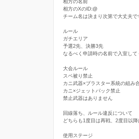
相方の名前
相方のXのID:@
チーム名は決まり次第で大丈夫で
ルール
ガチエリア
予選2先、決勝3先
なるべく申請時の名前で入室して
大会ルール
スペ被り禁止
カニ武器×ブラスター系統の組み
カニ×ジェットパック禁止
禁止武器はありません
回線落ち、ルール違反について
どちらも1度目は再戦、2度目以降
使用ステージ