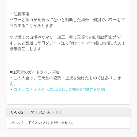
・注意事項
パワーと実力が見合ってないと判断した場合、個別でパワーをプ
ラスすることがあります。
サブ垢での出場やサマリー加工、替え玉等での出場は即出禁で
す。あと普通に毎日ダジャレ送り付けます ※一緒に出場した方も
連帯責任にします
■任天堂のガイドライン関連
・この大会は、任天堂の協賛・提携を受けたものではありませ
ん。
・
コミュニティ大会への出場および観戦に関する規約
いいね！してくれた人
（ 0 ）
いいね！してくれた人はまだいません。