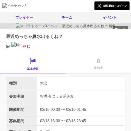
新規登録・ログイン
プレイヤー
チーム
イベント
691
最近めっちゃ鼻水出るくね？
by
ゆ
0
参加者
基本情報
種別
大会
参加申請
管理者による承認制
開催期間
02/19 00:00 〜 02/19 01:45
募集期間
02/18 13:00 〜 02/18 23:45