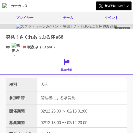
新規登録・ログイン
プレイヤー
チーム
イベント
530
突発！さくれあっぷる杯 #68
by
咲夜🌙（ Lspra ）
基本情報
種別
大会
参加申請
管理者による承認制
開催期間
02/12 23:00 〜 02/13 01:00
募集期間
02/12 15:00 〜 02/12 23:00