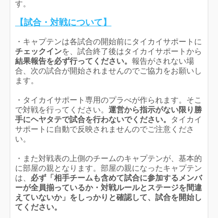
す。
【試合・対戦について】
・キャプテンは各試合の開始前にタイカイサポートに
チェックイン
を、試合終了後はタイカイサポートから
結果報告を必ず行ってください。
報告がされない場
合、次の試合が開始されませんのでご協力をお願いし
ます。
・タイカイサポート専用のプラべが作られます。そこ
で対戦を行ってください。
運営から指示がない限り勝
手にヘヤタテで試合を行わないでください。
タイカイ
サポートに自動で反映されませんのでご注意くださ
い。
・また対戦表の上側のチームのキャプテンが、基本的
に部屋の親となります。部屋の親になったキャプテン
は、
必ず「相手チームも含めて試合に参加するメンバ
ーが全員揃っているか・対戦ルールとステージを間違
えていないか」をしっかりと確認して、試合を開始し
てください。