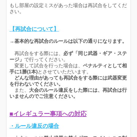
もし部屋の設定ミスがあった場合は再試合をしてくだ
さい。
【再試合について】
→
基本的な再試合のルールは以下の通りになります。
再試合をする際には、
必ず「同じ武器・ギア・ステ
ージ」
で行ってください。
変更して試合を行った場合は、
ペナルティとして相
手に1勝(1本)
とさせていただいます。
どんな理由があっても再試合をする際には武器変更
を行わないでください。
また、
大会のルール違反をした際には、再試合は行
いませんのでご注意ください。
■イレギュラー事項への対応
・ルール違反の場合