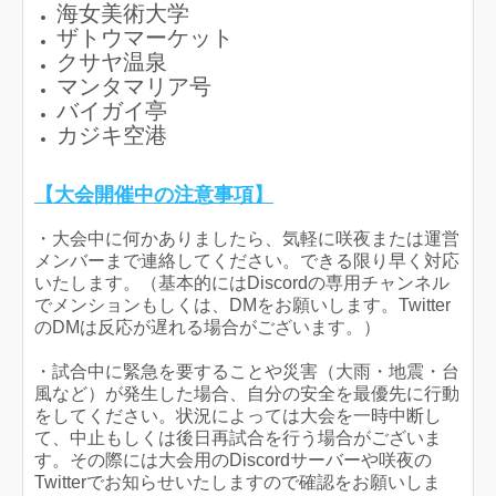
海女美術大学
ザトウマーケット
クサヤ温泉
マンタマリア号
バイガイ亭
カジキ空港
【大会開催中の注意事項】
・大会中に何かありましたら、気軽に咲夜または運営
メンバーまで連絡してください。できる限り早く対応
いたします。（基本的にはDiscordの専用チャンネル
でメンションもしくは、DMをお願いします。Twitter
のDMは反応が遅れる場合がございます。）
・試合中に緊急を要することや災害（大雨・地震・台
風など）が発生した場合、自分の安全を最優先に行動
をしてください。状況によっては大会を一時中断し
て、中止もしくは後日再試合を行う場合がございま
す。その際には大会用のDiscordサーバーや咲夜の
Twitterでお知らせいたしますので確認をお願いしま