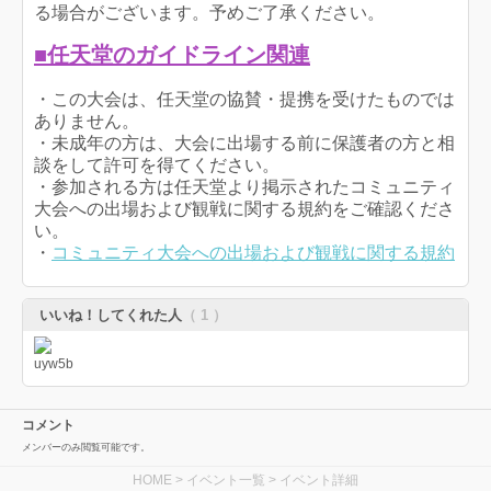
る場合がございます。予めご了承ください。
■任天堂のガイドライン関連
・この大会は、任天堂の協賛・提携を受けたものでは
ありません。
・未成年の方は、大会に出場する前に保護者の方と相
談をして許可を得てください。
・参加される方は任天堂より掲示されたコミュニティ
大会への出場および観戦に関する規約をご確認くださ
い。
・
コミュニティ大会への出場および観戦に関する規約
いいね！してくれた人
（ 1 ）
コメント
メンバーのみ閲覧可能です。
HOME
>
イベント一覧
> イベント詳細