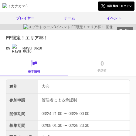
新規登録・ログイン
プレイヤー
チーム
イベント
495
FF限定！エリア杯！
by
Rayu_0610
0
参加者
基本情報
種別
大会
参加申請
管理者による承認制
開催期間
03/24 21:00 〜 03/25 00:00
募集期間
02/08 01:30 〜 02/28 23:30