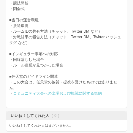
・競技開始
・閉会式
■当日の運営環境
・放送環境
・ルームIDの共有方法（チャット、Twitter DM など）
・対戦結果の報告方法（チャット、Twitter DM、Twitter ハッシュ
タグ など）
■イレギュラー事項への対応
・回線落ちした場合
・ルール違反が見つかった場合
■任天堂のガイドライン関連
・この大会は、任天堂の協賛・提携を受けたものではありませ
ん。
・
コミュニティ大会への出場および観戦に関する規約
いいね！してくれた人
（ 0 ）
いいね！してくれた人はまだいません。