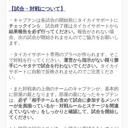
【試合・対戦について】
・キャプテンは各試合の開始前にタイカイサポートに
チェックイン
を、試合終了後はタイカイサポートから
結果報告を必ず行ってください。
報告がされない場
合、次の試合が開始されませんのでご協力をお願いし
ます。
・タイカイサポート専用のプラべが作られます。そこ
で対戦を行ってください。
運営から指示がない限り勝
手にヘヤタテで試合を行わないでください。
タイカイ
サポートに自動で反映されませんのでご注意くださ
い。
・また対戦表の上側のチームのキャプテンが、基本的
に部屋の親となります。部屋の親になったキャプテン
は、
必ず「相手チームも含めて試合に参加するメンバ
ーが全員揃っているか・対戦ルールとステージを間違
えていないか」をしっかりと確認して
、試合を開始し
てください。