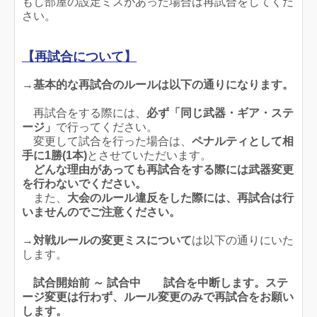
もし部屋の設定ミスがあった場合は再試合をしてくだ
さい。
【再試合について】
→
基本的な再試合のルールは以下の通りになります。
再試合をする際には、
必ず「同じ武器・ギア・ステ
ージ」
で行ってください。
変更して試合を行った場合は、
ペナルティとして相
手に1勝(1本)
とさせていただいます。
どんな理由があっても再試合をする際には武器変更
を行わないでください。
また、
大会のルール違反をした際には、再試合は行
いませんのでご注意ください。
→
対戦
ルールの変更ミスについて
は以下の通りにいた
します。
試合開始前 ～ 試合中
試合を中断します。
ステ
ージ変更は行わず、
ルール変更のみ
で再試合をお願い
します。