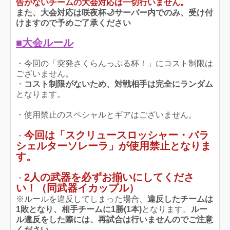
告がないチームの大会対応は一切行いません。
また、大会対応は咲夜杯🌙サーバー内でのみ、受け付
けますので予めご了承ください
■大会ルール
・今回の「突発さくらんっぷる杯！」にコスト制限は
ございません。
・
コスト制限がないため、対戦相手は完全にランダム
となります。
・使用禁止のスペシャルとギアはございません。
今回は「スクリュースロッシャー・パラ
・
シェルターソレーラ」が使用禁止となりま
す。
2人の武器を必ずお揃いにしてくださ
・
い！（同武器イカップル）
※ルールを違反してしまった場合、
違反したチームは
1敗となり、相手チームに1勝(1本)
となります。
ルー
ル違反をした際には、再試合は行いませんのでご注意
ください。