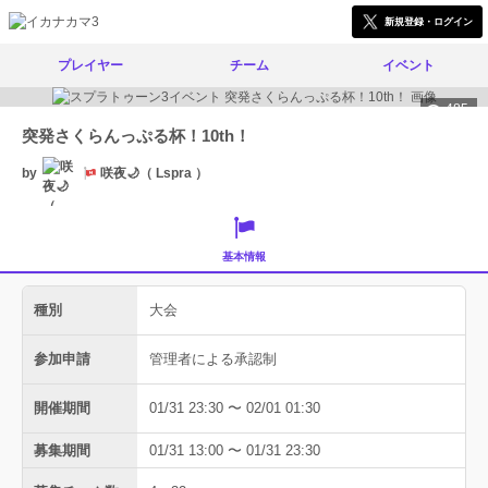
新規登録・ログイン
プレイヤー
チーム
イベント
485
突発さくらんっぷる杯！10th！
by
咲夜🌙（ Lspra ）
基本情報
種別
大会
参加申請
管理者による承認制
開催期間
01/31 23:30 〜 02/01 01:30
募集期間
01/31 13:00 〜 01/31 23:30