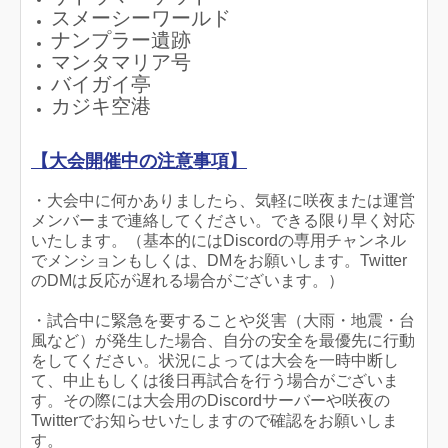
スメーシーワールド
ナンプラー遺跡
マンタマリア号
バイガイ亭
カジキ空港
【大会開催中の注意事項】
・大会中に何かありましたら、気軽に咲夜または運営
メンバーまで連絡してください。できる限り早く対応
いたします。（基本的にはDiscordの専用チャンネル
でメンションもしくは、DMをお願いします。Twitter
のDMは反応が遅れる場合がございます。）
・試合中に緊急を要することや災害（大雨・地震・台
風など）が発生した場合、自分の安全を最優先に行動
をしてください。状況によっては大会を一時中断し
て、中止もしくは後日再試合を行う場合がございま
す。その際には大会用のDiscordサーバーや咲夜の
Twitterでお知らせいたしますので確認をお願いしま
す。