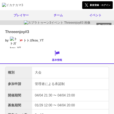
新規登録・ログイン
プレイヤー
チーム
イベント
2308
Threeenjoy#3
by
トトガkou_YT
基本情報
種別
大会
参加申請
管理者による承認制
開催期間
04/04 21:30 〜 04/04 23:00
募集期間
01/29 12:00 〜 04/04 20:00