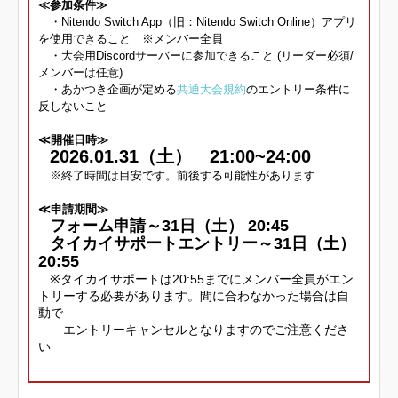
≪参加条件≫
・Nitendo Switch App（旧：Nitendo Switch Online）アプリ
を使用できること ※メンバー全員
・大会用Discordサーバーに参加できること (リーダー必須/
メンバーは任意)
・あかつき企画が定める
共通大会規約
のエントリー条件に
反しないこと
≪開催日時≫
2026.01.31（土） 21:00~24:00
※終了時間は目安です。前後する可能性があります
≪申請期間≫
フォーム申請～31日（土） 20:45
タイカイサポートエントリー～31日（土）
20:55
※タイカイサポートは20:55までにメンバー全員がエン
トリーする必要があります。間に合わなかった場合は自
動で
エントリーキャンセルとなりますのでご注意くださ
い