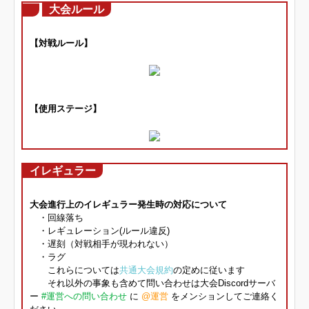
大会ルール
【対戦ルール】
【使用ステージ】
イレギュラー
大会進行上のイレギュラー発生時の対応について
・回線落ち
・レギュレーション(ルール違反)
・遅刻（対戦相手が現われない）
・ラグ
これらについては
共通大会規約
の定めに従います
それ以外の事象も含めて問い合わせは大会Discordサーバ
ー
#運営への問い合わせ
に
@運営
をメンションしてご連絡く