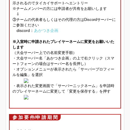
示されるのでタイカイサポートへエントリー
※チームメンバーの方には申請者が共有をお願いします
⇩
③チームの代表者もしくはその代理の方はDiscordサーバーに
ご参加ください
discord：
あかつき企画
※入室時に申請されたプレイヤーネームに変更をお願いいた
します
（大会サーバー上での名前変更手順）
・大会サーバー名「あかつき企画」の上で右クリック（スマ
ートフォーンの場合はサーバー名を長押し）
・オプションメニューが表示されたら「サーバープロフィー
ルを編集」を選択
・表示された変更画面で「サーバーニックネーム」を申請時
のプレイヤーネームに変更して「変更を保存する」を押す
参 加 要 件/申 請 期 間