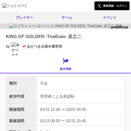
新規登録・ログイン
プレイヤー
チーム
イベント
1037
KING OF GOLDEN -TrialGate- 其之二
by
あかつき企画＠運営用
基本情報
種別
大会
参加申請
管理者による承認制
開催期間
01/31 21:00 〜 02/01 00:00
募集期間
01/13 00:00 〜 01/31 20:45