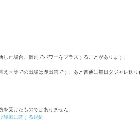
断した場合、個別でパワーをプラスすることがあります。
替え玉等での出場は即出禁です。あと普通に毎日ダジャレ送り
携を受けたものではありません。
び観戦に関する規約