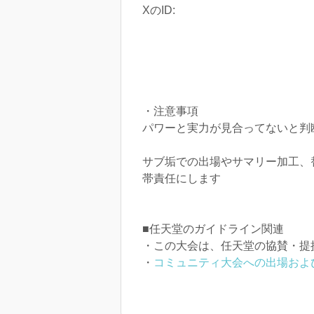
XのID:
・注意事項
パワーと実力が見合ってないと判
サブ垢での出場やサマリー加工、
帯責任にします
■任天堂のガイドライン関連
・この大会は、任天堂の協賛・提
・
コミュニティ大会への出場およ