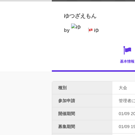
ゆつざえもん
by
ゆ
基本情報
種別
大会
参加申請
管理者
開催期間
01/09 2
募集期間
01/09 1