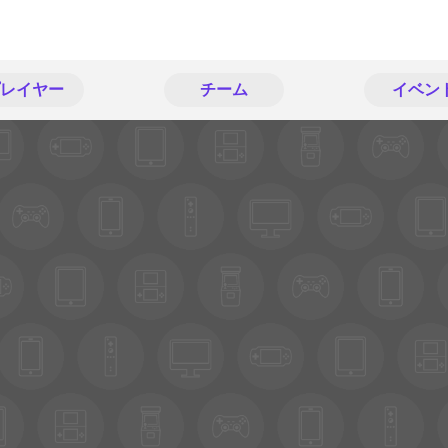
レイヤー
チーム
イベン