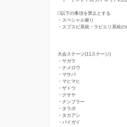
◻️以下の事項を禁止とする
・スペシャル被り
・スプスピ系統・ラピエリ系統の
大会ステージ(11ステージ)
・ヤガラ
・ナメロウ
・マサバ
・マヒマヒ
・ザトウ
・クサヤ
・ナンプラー
・タラポ
・タカアシ
・バイガイ