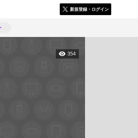
新規登録・ログイン
ト
354