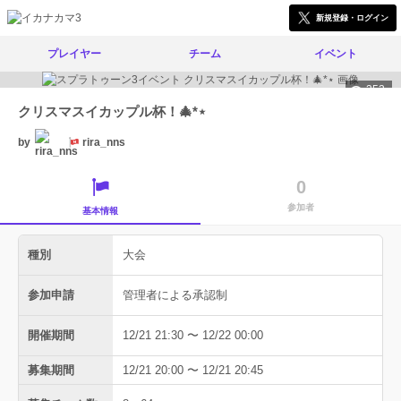
新規登録・ログイン
プレイヤー
チーム
イベント
352
クリスマスイカップル杯！🎄*⋆
by
rira_nns
0
参加者
基本情報
種別
大会
参加申請
管理者による承認制
開催期間
12/21 21:30 〜 12/22 00:00
募集期間
12/21 20:00 〜 12/21 20:45