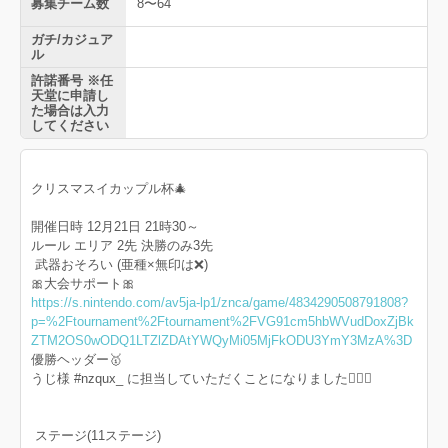
募集チーム数
8〜64
ガチ/カジュア
ル
許諾番号 ※任
天堂に申請し
た場合は入力
してください
クリスマスイカップル杯🎄
開催日時 12月21日 21時30～
ルール エリア 2先 決勝のみ3先
武器おそろい (亜種×無印は❌)
🎀大会サポート🎀
https://s.nintendo.com/av5ja-lp1/znca/game/4834290508791808?
p=%2Ftournament%2Ftournament%2FVG91cm5hbWVudDoxZjBk
ZTM2OS0wODQ1LTZlZDAtYWQyMi05MjFkODU3YmY3MzA%3D
優勝ヘッダー🥇
うじ様 #nzqux_ に担当していただくことになりました🙇🏻‍♀️
ステージ(11ステージ)