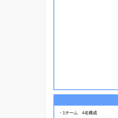
・1チーム 4名構成