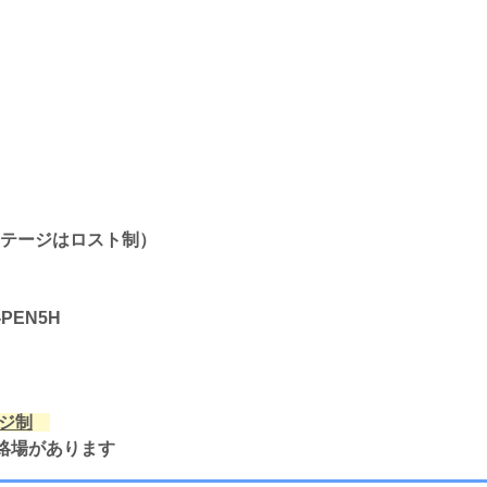
テージはロスト制）
-PEN5H
ジ制
連絡場があります