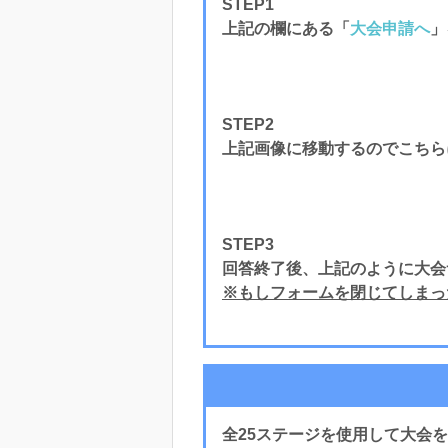
STEP1
上記の欄にある「
大会申請へ
」
STEP2
上記画像に移動するのでこちら
STEP3
回答終了後、上記のように大会
※もしフォームを閉じてしまった
全25ステージを使用して大会