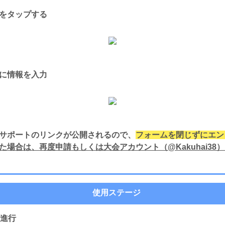
をタップする
に情報を入力
サポートのリンクが公開されるので、
フォームを閉じずにエン
場合は、再度申請もしくは大会アカウント（@Kakuhai38
使用ステージ
を進行