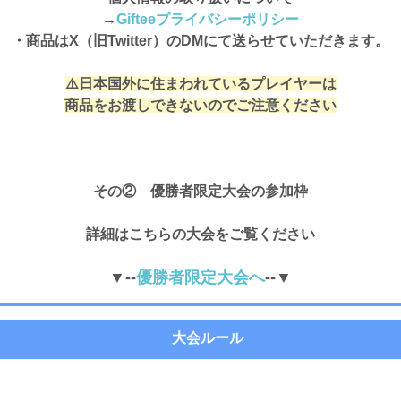
→
Gifteeプライバシーポリシー
・商品はX（旧Twitter）のDMにて送らせていただきます。
⚠️日本国外に住まわれているプレイヤーは
商品をお渡しできないのでご注意ください
その② 優勝者限定大会の参加枠
詳細はこちらの大会をご覧ください
▼--
優勝者限定大会へ
--▼
大会ルール