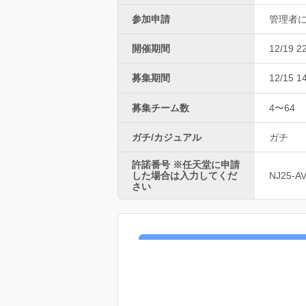
参加申請
管理者
開催期間
12/19 2
募集期間
12/15 1
募集チーム数
4〜64
ガチ/カジュアル
ガチ
許諾番号 ※任天堂に申請
した場合は入力してくだ
NJ25-A
さい