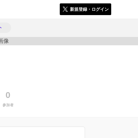
新規登録・ログイン
ト
1304
0
参加者