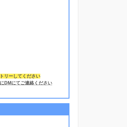
トリーしてください
）にDMにてご連絡ください