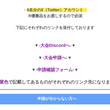
・
4名分のX（Twitter）アカウント
※優勝品をお渡しするので必須
下記にそれぞれのリンクを送付しております
▼-
大会Discordへ
-▼
▼-
大会申請へ
-▼
▼-
申請確認フォーム
-▼
紫色
で記載してあるものがそれぞれのリンク先になりま
申請が分からない方へ