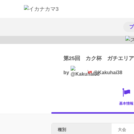
プ
第25回 カク杯 ガチエリア
by
@Kakuhai38
基本情報
種別
大会