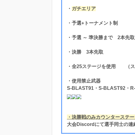
・
ガチエリア
・予選+トーナメント制
・予選 ～ 準決勝まで 2本先取
・決勝 3本先取
・全25ステージを使用 （ス
・使用禁止武器
S-BLAST91・S-BLAST92・R
・決勝戦のみカウンターステー
大会Discordにて選手同士の