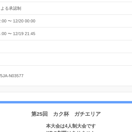
による承認制
2:00 〜 12/20 00:00
4:00 〜 12/19 21:45
V5JA-N03577
第25回 カク杯 ガチエリア
本大会は4人制大会です