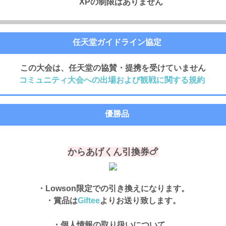
XPの制限はありません
任天堂ガイドライン協定
この大会は、任天堂の協賛・提携を受けていません
コミュニティ大会への出場および観戦に関する規約
優勝品
からあげくん引換券🍗
・Lowson限定での引き換えになります。
・賞品は
Giftee
よりお送り致します。
・個人情報の取り扱いについて