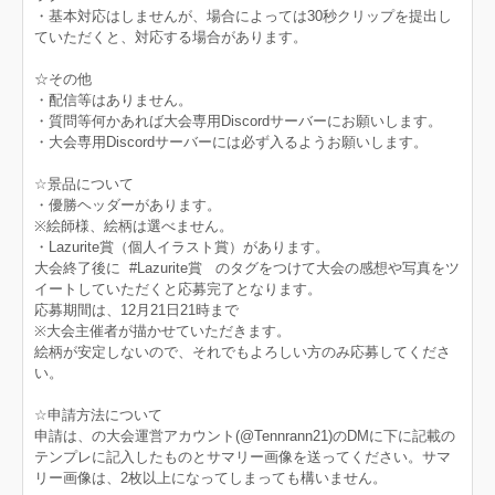
・基本対応はしませんが、場合によっては30秒クリップを提出し
ていただくと、対応する場合があります。
☆その他
・配信等はありません。
・質問等何かあれば大会専用Discordサーバーにお願いします。
・大会専用Discordサーバーには必ず入るようお願いします。
☆景品について
・優勝ヘッダーがあります。
※絵師様、絵柄は選べません。
・Lazurite賞（個人イラスト賞）があります。
大会終了後に #Lazurite賞 のタグをつけて大会の感想や写真をツ
イートしていただくと応募完了となります。
応募期間は、12月21日21時まで
※大会主催者が描かせていただきます。
絵柄が安定しないので、それでもよろしい方のみ応募してくださ
い。
☆申請方法について
申請は、の大会運営アカウント(@Tennrann21)のDMに下に記載の
テンプレに記入したものとサマリー画像を送ってください。サマ
リー画像は、2枚以上になってしまっても構いません。