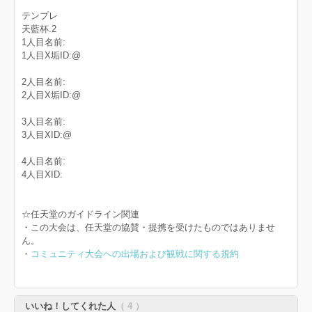
テンプレ
天藍杯.2
1人目名前:
1人目X垢ID:@
2人目名前:
2人目X垢ID:@
3人目名前:
3人目XID:@
4人目名前:
4人目XID:
☆任天堂のガイドライン関連
・この大会は、任天堂の協賛・提携を受けたものではありませ
ん。
・
コミュニティ大会への出場および観戦に関する規約
いいね！してくれた人
（ 4 ）