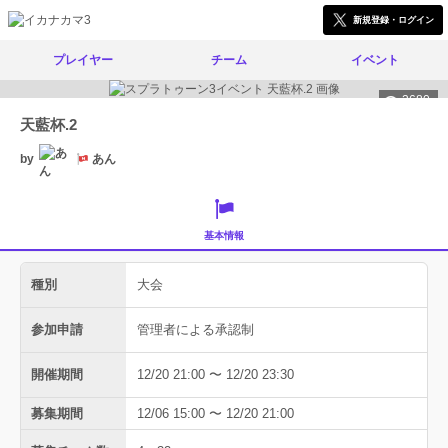
新規登録・ログイン
プレイヤー
チーム
イベント
2680
天藍杯.2
by
あん
基本情報
種別
大会
参加申請
管理者による承認制
開催期間
12/20 21:00 〜 12/20 23:30
募集期間
12/06 15:00 〜 12/20 21:00