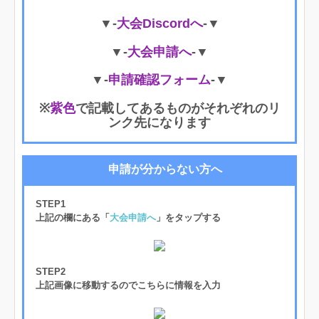
▼-
大会Discordへ
-▼
▼-
大会申請へ
-▼
▼-
申請確認フォーム
-▼
※
紫色
で記載してあるものがそれぞれのリ
ンク先になります
申請が分からない方へ
STEP1
上記の欄にある「
大会申請へ
」をタップする
STEP2
上記画像に移動するのでこちらに情報を入力