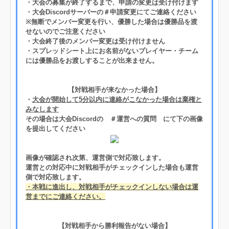
・大会の募集が終了するまで、申請の変更は受け付けます
・大会Discordサーバーの＃申請変更にてご連絡ください
※無断でメンバー変更を行い、優勝した場合は優勝品を渡
せないのでご注意ください
・大会終了後のメンバー変更は受け付けません
・スプレッドシート上にお名前がないプレイヤー・チーム
には優勝品をお渡しすることが出来ません。
【対戦相手が来なかった場合】
・
大会が開始して5分以内に連絡がこなかった場合は棄権と
みなします
その場合は大会Discordの ＃運営への質問 にて下の画像
を提出してください
画像が確認され次第、運営側で対応致します。
運営との対応中に対戦相手がチェックインした場合も運営
側で対応致します。
・本戦に進出し、対戦相手がチェックインしない場合は運
営までにご連絡ください。
【対戦相手から勝利報告がない場合】