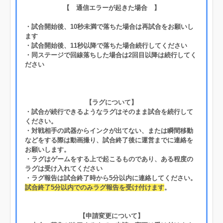
【 通信エラーが起きた場合 】
・試合開始後、10秒未満で落ちた場合は再試合をお願いし
ます
・試合開始後、11秒以降で落ちた場合続行してください
・同ステージで回線落ちした場合は2回目以降は続行してく
ださい
【ラグについて】
・試合が続行できるようなラグはそのまま試合を続行して
ください。
・対戦相手の武器からインクが出てない、または瞬間移動
などをする際は動画撮り、試合終了後に運営までに連絡を
お願いします。
・ラグはゲームをする上で起こるものであり、ある程度の
ラグは受け入れてください
・ラグ報告は試合終了時から5分以内に連絡してください。
試合終了5分以内でのみラグ報告を受け付けます
。
【申請変更について】