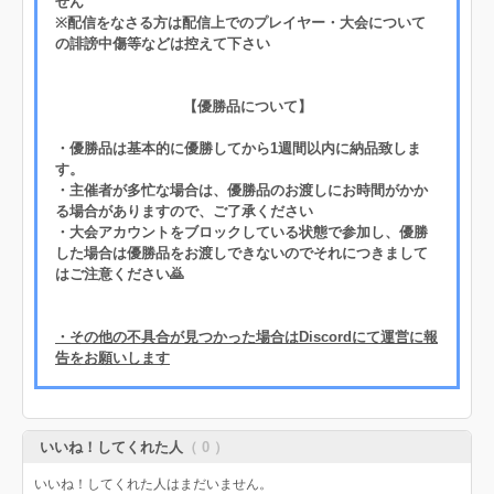
せん
※配信をなさる方は配信上でのプレイヤー・大会について
の誹謗中傷等などは控えて下さい
【優勝品について】
・優勝品は基本的に優勝してから1週間以内に納品致しま
す。
・主催者が多忙な場合は、優勝品のお渡しにお時間がかか
る場合がありますので、ご了承ください
・大会アカウントをブロックしている状態で参加し、優勝
した場合は優勝品をお渡しできないのでそれにつきまして
はご注意ください🙇
・その他の不具合が見つかった場合はDiscordにて運営に報
告をお願いします
いいね！してくれた人
（ 0 ）
いいね！してくれた人はまだいません。