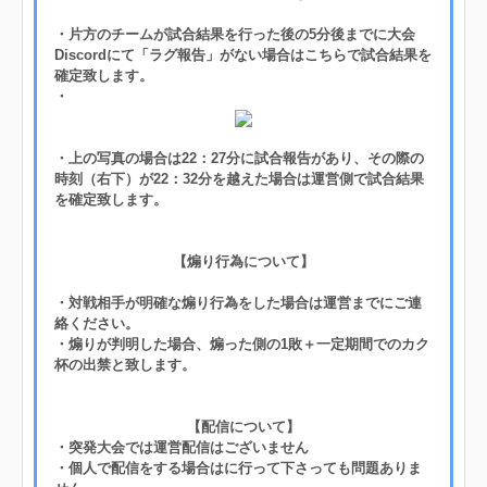
・片方のチームが試合結果を行った後の5分後までに大会
Discordにて「ラグ報告」がない場合はこちらで試合結果を
確定致します。
・
・上の写真の場合は22：27分に試合報告があり、その際の
時刻（右下）が22：32分を越えた場合は運営側で試合結果
を確定致します。
【煽り行為について】
・対戦相手が明確な煽り行為をした場合は運営までにご連
絡ください。
・煽りが判明した場合、煽った側の1敗＋一定期間でのカク
杯の出禁と致します。
【配信について】
・突発大会では運営配信はございません
・個人で配信をする場合はに行って下さっても問題ありま