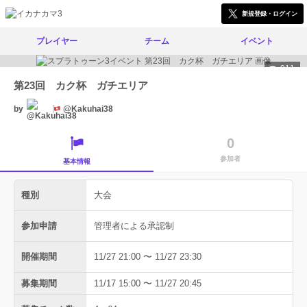
新規登録・ログイン
プレイヤー
チーム
イベント
911
第23回 カク杯 ガチエリア
by
@Kakuhai38
0
参加者
基本情報
種別
大会
参加申請
管理者による承認制
開催期間
11/27 21:00 〜 11/27 23:30
募集期間
11/17 15:00 〜 11/27 20:45