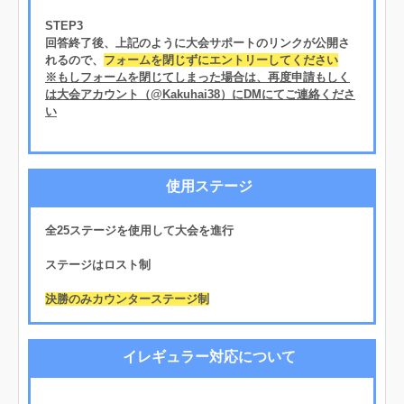
STEP3
回答終了後、上記のように大会サポートのリンクが公開さ
れるので、
フォームを閉じずにエントリーしてください
※もしフォームを閉じてしまった場合は、再度申請もしく
は大会アカウント（@Kakuhai38）にDMにてご連絡くださ
い
使用ステージ
全25ステージを使用して大会を進行
ステージはロスト制
決勝のみカウンターステージ制
イレギュラー対応について