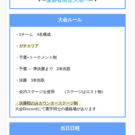
大会ルール
・1チーム 4名構成
・
ガチエリア
・予選+トーナメント制
・予選 ～ 準決勝まで 2本先取
・決勝 3本先取
・全25ステージを使用 （ステージはロスト制）
・決勝戦のみカウンターステージ制
大会Discordにて選手同士の連絡場があります
当日日程