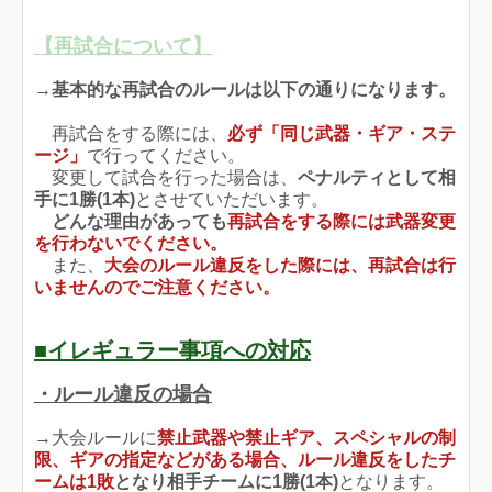
【再試合について】
→
基本的な再試合のルールは以下の通りになります。
再試合をする際には、
必ず「同じ武器・ギア・ステ
ージ」
で行ってください。
変更して試合を行った場合は、
ペナルティとして相
手に1勝(1本)
とさせていただいます。
どんな理由があっても
再試合をする際には武器変更
を行わないでください。
また、
大会のルール違反をした際には、再試合は行
いませんのでご注意ください。
■イレギュラー事項への対応
・ルール違反の場合
→大会ルールに
禁止武器や禁止ギア、スペシャルの制
限、ギアの指定などがある場合、ルール違反をしたチ
ームは1敗
となり相手チームに1勝(1本
)
となります。