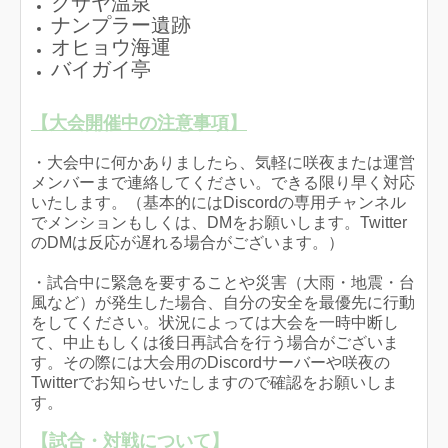
クサヤ温泉
ナンプラー遺跡
オヒョウ海運
バイガイ亭
【大会開催中の注意事項】
・大会中に何かありましたら、気軽に咲夜または運営
メンバーまで連絡してください。できる限り早く対応
いたします。（基本的にはDiscordの専用チャンネル
でメンションもしくは、DMをお願いします。Twitter
のDMは反応が遅れる場合がございます。）
・試合中に緊急を要することや災害（大雨・地震・台
風など）が発生した場合、自分の安全を最優先に行動
をしてください。状況によっては大会を一時中断し
て、中止もしくは後日再試合を行う場合がございま
す。その際には大会用のDiscordサーバーや咲夜の
Twitterでお知らせいたしますので確認をお願いしま
す。
【試合・対戦について】