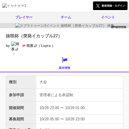
新規登録・ログイン
プレイヤー
チーム
イベント
587
抹咲杯（突発イカップル27）
by
咲夜🌙（ Lspra ）
基本情報
種別
大会
参加申請
管理者による承認制
開催期間
10/28 23:00 〜 10/29 01:00
募集期間
10/28 05:00 〜 10/28 23:00