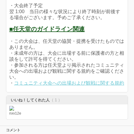
・大会終了予定
翌 1:00 当日の様々な状況により終了時刻が前後す
る場合がございます。予めご了承ください。
■任天堂のガイドライン関連
・この大会は、任天堂の協賛・提携を受けたものでは
ありません。
・未成年の方は、大会に出場する前に保護者の方と相
談をして許可を得てください。
・参加される方は任天堂より掲示されたコミュニティ
大会への出場および観戦に関する規約をご確認くださ
い。
・
コミュニティ大会への出場および観戦に関する規約
いいね！してくれた人
（ 1 ）
コメント