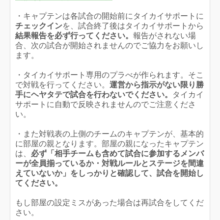
・キャプテンは各試合の開始前にタイカイサポートに
チェックイン
を、試合終了後はタイカイサポートから
結果報告を必ず行ってください。
報告がされない場
合、次の試合が開始されませんのでご協力をお願いし
ます。
・タイカイサポート専用のプラべが作られます。そこ
で対戦を行ってください。
運営から指示がない限り勝
手にヘヤタテで試合を行わないでください。
タイカイ
サポートに自動で反映されませんのでご注意くださ
い。
・また対戦表の上側のチームのキャプテンが、基本的
に部屋の親となります。部屋の親になったキャプテン
は、
必ず「相手チームも含めて試合に参加するメンバ
ーが全員揃っているか・対戦ルールとステージを間違
えていないか」をしっかりと確認して、試合を開始し
てください。
もし部屋の設定ミスがあった場合は再試合をしてくだ
さい。