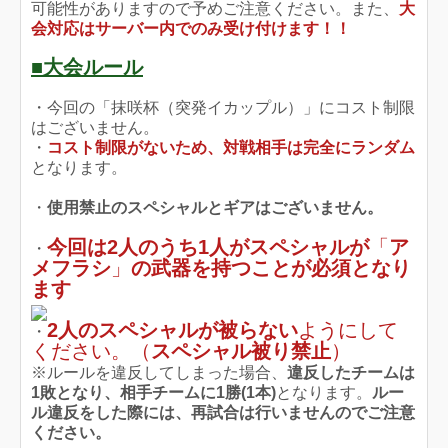
可能性がありますので予めご注意ください。また、
大
会対応はサーバー内でのみ受け付けます！！
■大会ルール
・今回の「抹咲杯（突発イカップル）」にコスト制限
はございません。
・
コスト制限がないため、対戦相手は完全にランダム
となります。
・
使用禁止のスペシャルとギアはございません。
今回は2人のうち1人がスペシャルが
「
ア
・
メフラシ
」
の武器を持つことが必須となり
ます
2人のスペシャルが被らない
ようにして
・
ください。（
スペシャル被り禁止
）
※ルールを違反してしまった場合、
違反したチームは
1敗となり、相手チームに1勝(1本)
となります。
ルー
ル違反をした際には、再試合は行いませんのでご注意
ください。