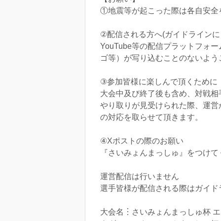
①地震等が起こった際は各自安全
②配信される方へ(ガイドラインに
YouTube等の配信プラットフ
ゴ等）が写り込むことのないよう
③参加皆様に楽しんで頂くために
大会中及び終了後も含め、対戦相
やり取りが見受けられた際、運営
の対応を取らせて頂きます。
④Xポストの際のお願い
『さいみょんまっしゅ』をつけて
運営配信は行いません
選手皆様が配信される際はガイド
大会名︙さいみょんまっしゅ杯 エリア1