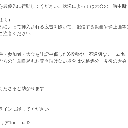
を最優先に行動してください。状況によっては大会の一時中断
より)
ォームによって挿入される広告を除いて、配信する動画や静止画
ご注意ください
手・参加者・大会を誹謗中傷したX投稿や、不適切なチーム名
からの注意喚起もお聞き頂けない場合は失格処分・今後の大会
くださると助かります
ラインに従ってください
on1 part2