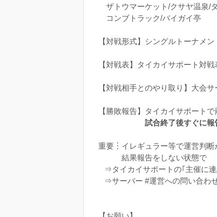
ザトウマーケット/クサヤ温泉/
コンブトラック/バイガイ亭
【対戦形式】シングルトーナメン
【対戦表】タイカイサポート対戦
【対戦相手とのやり取り】大会サーバー(
【勝敗報告】タイカイサポートで
試合終了後すぐに報
重要︙イレギュラー等で運営判断
結果報告をしない状態で
⇒タイカイサポートの｢主催に連
⇒サーバー #運営への問い合わせ
【お願い】