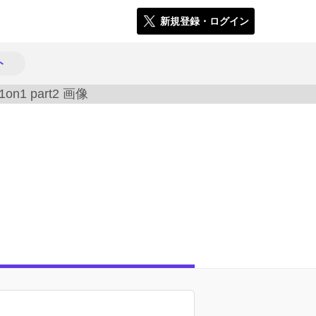
新規登録・ログイン
ト
638