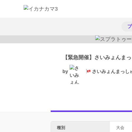
プ
【緊急開催】さいみょんまっしゅ
by
さいみょんまっし
種別
大会