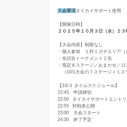
大会要項
タイカイサポート使用
【開催日時】
２０２５年１０月３日（水）２３
【大会内容】制限なし
・個人参加 １対１ガチエリア（
・全試合トーナメント２先
・指定８ステージ／おまかせ／ロ
（10/1大会の７ステージ＋１ス
【10/３ タイムスケジュール】
22:45 申請締切
22:50 タイカイサポートエント
22:55 対戦表公開
23:00 大会スタート
24:30 終了予定