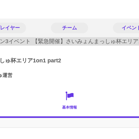
レイヤー
チーム
イベン
杯エリア1on1 part2
ゅ運営
基本情報