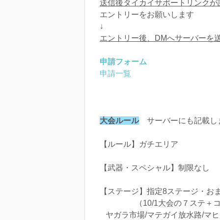
送信後タイカイサポートリンクが
エントリーをお願いします
↓
エントリー後、DMへサーバーを
申請フォーム
申請一覧
大会ルール
サーバーにも記載し
【ルール】ガチエリア
【武器・スペシャル】制限なし
【ステージ】指定8ステージ・
（10/1大会の７ステ＋コ
ヤガラ市場/マテガイ放水路/マ