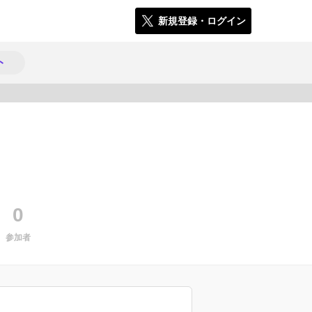
新規登録・ログイン
ト
478
0
参加者