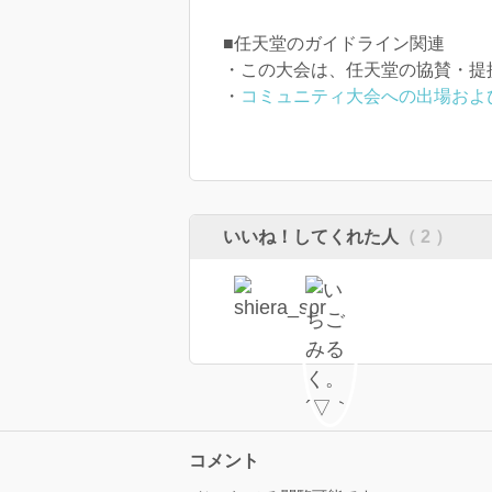
■任天堂のガイドライン関連
・この大会は、任天堂の協賛・提
・
コミュニティ大会への出場およ
いいね！してくれた人
（ 2 ）
コメント