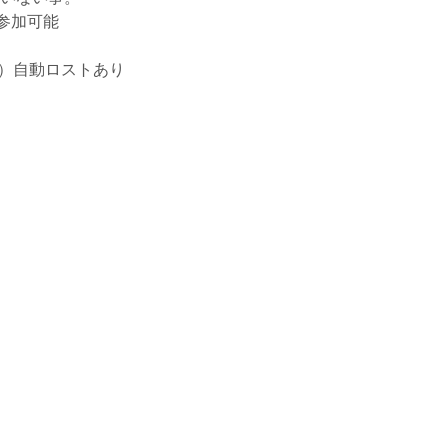
参加可能
ジ）自動ロストあり