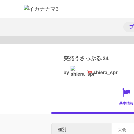
プ
突発うさっぷる.24
by
shiera_spr
基本情報
種別
大会