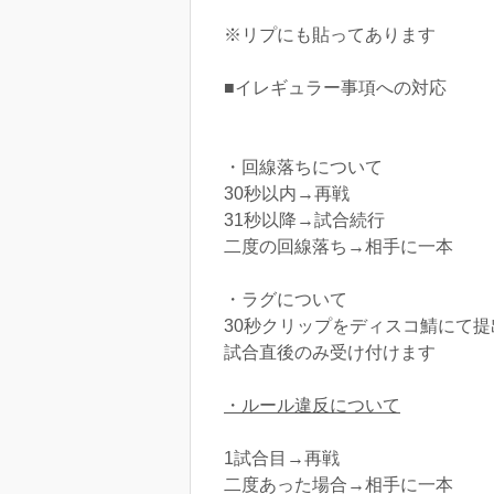
※リプにも貼ってあります
■イレギュラー事項への対応
・回線落ちについて
30秒以内→再戦
31秒以降→試合続行
二度の回線落ち→相手に一本
・ラグについて
30秒クリップをディスコ鯖にて提
試合直後のみ受け付けます
・ルール違反について
1試合目→再戦
二度あった場合→相手に一本