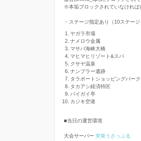
※本垢ブロックされていなければ
・ステージ指定あり（10ステー
ヤガラ市場
ナメロウ金属
マサバ海峡大橋
マヒマヒリゾート&スパ
クサヤ温泉
ナンプラー遺跡
タラポートショッピングパーク
タカアシ経済特区
バイガイ亭
カジキ空港
■当日の運営環境
大会サーバー
突発うさっぷる