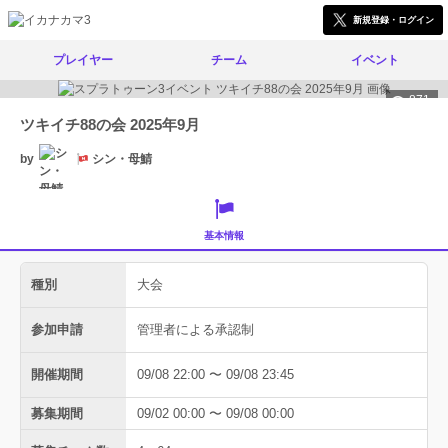
新規登録・ログイン
プレイヤー
チーム
イベント
871
ツキイチ88の会 2025年9月
by
シン・母鯖
基本情報
種別
大会
参加申請
管理者による承認制
開催期間
09/08 22:00 〜 09/08 23:45
募集期間
09/02 00:00 〜 09/08 00:00