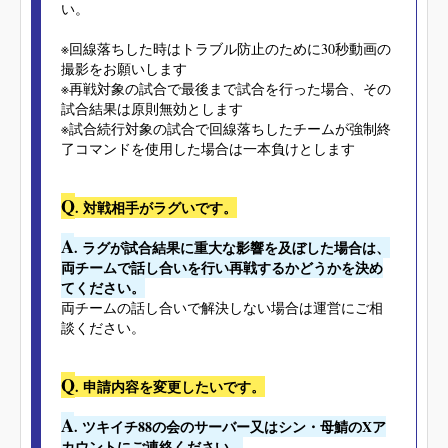
い。
※回線落ちした時はトラブル防止のために30秒動画の
撮影をお願いします
※再戦対象の試合で最後まで試合を行った場合、その
試合結果は原則無効とします
※試合続行対象の試合で回線落ちしたチームが強制終
了コマンドを使用した場合は一本負けとします
Q
. 対戦相手がラグいです。
A
. ラグが試合結果に重大な影響を及ぼした場合は、
両チームで話し合いを行い再戦するかどうかを決め
てください。
両チームの話し合いで解決しない場合は運営にご相
談ください。
Q
. 申請内容を変更したいです。
A
. ツキイチ88の会のサーバー又はシン・母鯖のXア
カウントにご連絡ください。