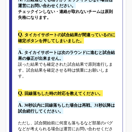
運営にお問い合わせください。
チェックインしない・連絡が取れないチームは原則
失格になります。
Q
. タイカイサポートの試合結果が間違っているのに
確定ボタンを押してしまいました。
A
. タイカイサポートは次のラウンドに進むと試合結
果の修正が出来ません。
誤った結果でも確定された試合結果で原則進行しま
す。試合結果を確定させる時は慎重にお願いしま
す。
Q
. 回線落ちした時の対応を教えてください。
A
. 30秒以内に回線落ちした場合は再戦、31秒以降は
試合続行してください。
ただし、試合開始前に何度も落ちるなど部屋のバグ
などが考えられる場合は運営にお問い合わせくださ