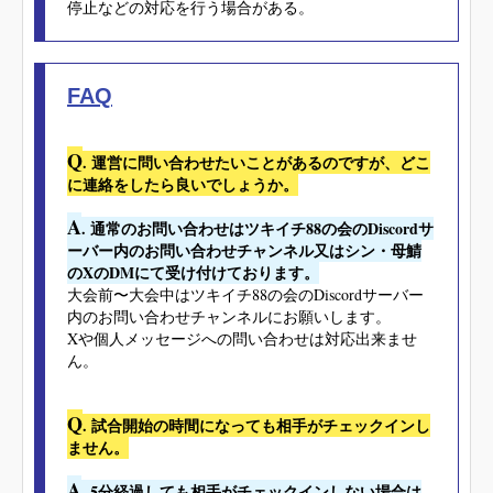
停止などの対応を行う場合がある。
FAQ
Q
. 運営に問い合わせたいことがあるのですが、どこ
に連絡をしたら良いでしょうか。
A
. 通常のお問い合わせはツキイチ88の会のDiscordサ
ーバー内のお問い合わせチャンネル又はシン・母鯖
のXのDMにて受け付けております。
大会前〜大会中はツキイチ88の会のDiscordサーバー
内のお問い合わせチャンネルにお願いします。
Xや個人メッセージへの問い合わせは対応出来ませ
ん。
Q
. 試合開始の時間になっても相手がチェックインし
ません。
A
. 5分経過しても相手がチェックインしない場合は