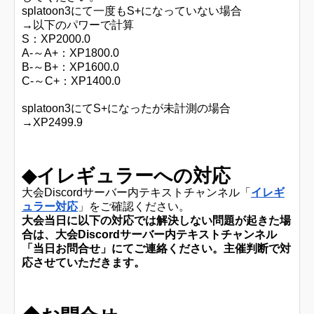
splatoon3にて一度もS+になっていない場合
→
以下のパワーで計算
S：XP2000.0
A-～A+：XP1800.0
B-～B+：XP1600.0
C-～C+：XP1400.0
splatoon3にてS+になったが未計測の場合
→
XP2499.9
◆イレギュラーへの対応
大会Discordサーバー内テキストチャンネル「
イレギ
ュラー対応
」をご確認ください。
大会当日に以下の対応では解決しない問題が起きた場
合は、大会Discordサーバー内テキストチャンネル
「当日お問合せ」にてご連絡ください。主催判断で対
応させていただきます。