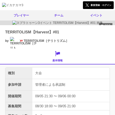
新規登録・ログイン
プレイヤー
チーム
イベント
819
TERRITOLISM【Harvest】#01
by
TERRITOLISM［テリトリズム］
基本情報
種別
大会
参加申請
管理者による承認制
開催期間
09/05 21:30 〜 09/06 00:00
募集期間
08/30 18:00 〜 09/05 21:00