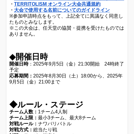
・
TERRITOLISM オンライン大会共通規約
・
大会で使用する名前についてのガイドライン
※参加申請時点をもって、上記全てに異議なく同意し
たものとみなします。
※この大会は、任天堂の協賛・提携を受けたものでは
ありません。
◆開催日時
開催日時
：2025年9月5日（金）21:30開始 24時終了
予定
応募期間：
2025年8月30日（土）18:00から、2025年
9月5日（金）21:00まで
◆ルール・ステージ
チーム人数：
1チーム4人制
チーム上限：
最小3チーム、最大8チーム
対戦ルール：
ナワバリバトル
対戦方式：
総当たり戦