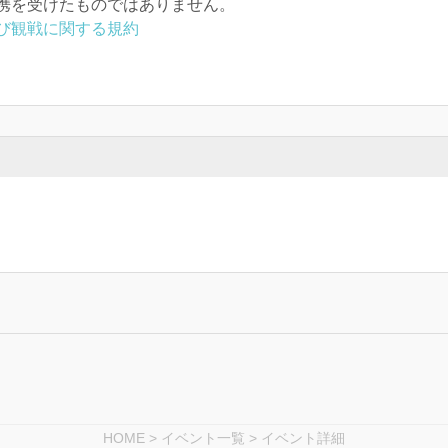
携を受けたものではありません。
び観戦に関する規約
HOME
>
イベント一覧
> イベント詳細