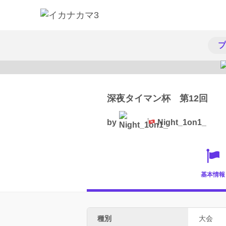
プ
深夜タイマン杯 第12回
by
Night_1on1_
基本情報
種別
大会