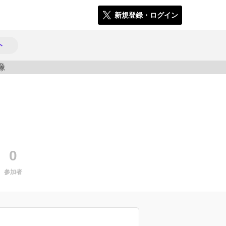
新規登録・ログイン
ト
225
0
参加者