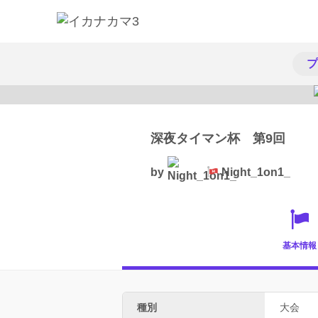
プ
深夜タイマン杯 第9回
by
Night_1on1_
基本情報
種別
大会