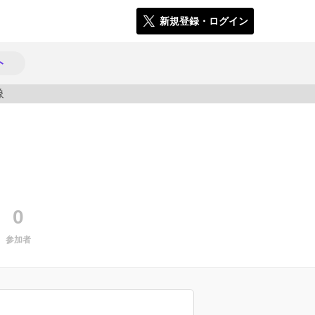
新規登録・ログイン
ト
181
0
参加者