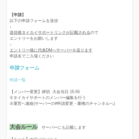
【申請】
以下の申請フォームを送信
↓
送信後タイカイサポートリンクが記載される
ので
エントリーをお願いします
↓
エントリー後に代表DMへサーバーを送ります
申請名でご入場ください
申請フォーム
申請一覧
【メンバー変更】締切 大会当日 15:55
①タイカイサポートのメンバー編集を行う
②運営へ連絡(サーバーの#申請変更・棄権のチャンネルへ)
大会ルール
サーバーにも記載します