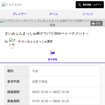
新規登録・ログイン
プレイヤー
チーム
イベント
592
さいみょんまっしゅ杯ナワバリ35th〜トーナメント～
by
さいみょんまっしゅ運営
基本情報
種別
大会
参加申請
自動で承認
開催期間
08/02 16:00 〜 08/02 18:30
募集期間
07/30 18:00 〜 08/02 15:15