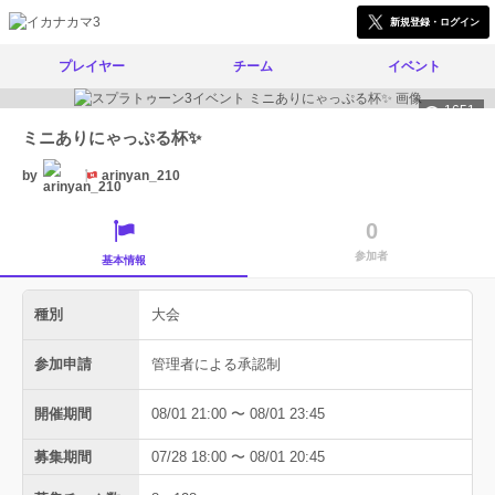
新規登録・ログイン
プレイヤー
チーム
イベント
1651
ミニありにゃっぷる杯✨
by
arinyan_210
0
参加者
基本情報
種別
大会
参加申請
管理者による承認制
開催期間
08/01 21:00 〜 08/01 23:45
募集期間
07/28 18:00 〜 08/01 20:45