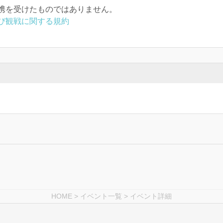
携を受けたものではありません。
び観戦に関する規約
HOME
>
イベント一覧
> イベント詳細