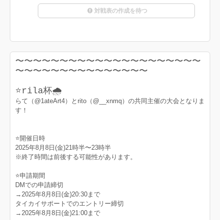
対戦表の作成を待つ
〜〜〜〜〜〜〜〜〜〜〜〜〜〜〜〜〜〜〜〜〜
〜〜〜〜〜〜〜〜〜〜〜〜〜〜〜
⭐️rila杯🌧️
らて（@1ateArt4）とrito（@__xnmq）の共同主催の大会となりま
す！
⭐️開催日時
2025年8月8日(金)21時半〜23時半
※終了時間は前後する可能性があります。
⭐️申請期間
DMでの申請締切
→2025年8月8日(金)20:30まで
タイカイサポートでのエントリー締切
→2025年8月8日(金)21:00まで