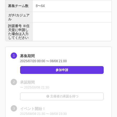
募集チーム数
8〜64
ガチ/カジュア
ル
許諾番号 ※任
天堂に申請し
た場合は入力
してください
募集期間
2025/07/20 00:00 〜 08/08 21:00
参加申請
承認期間
〜 2025/08/08 21:30
主催者の承認を待つ
イベント開始！
2025/08/08 21:30 〜 08/08 23:30