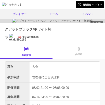
新規登録・ログイン
プレイヤー
チーム
イベント
683
クアッドブラック/ホワイト杯
by
okaki890166
0
参加者
基本情報
種別
大会
参加申請
管理者による承認制
開催期間
08/02 21:00 〜 08/03 00:00
募集期間
07/16 23:00 〜 08/02 20:30