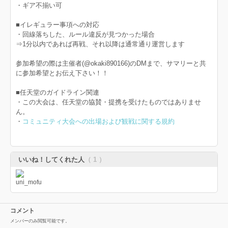
・ギア不揃い可
■イレギュラー事項への対応
・回線落ちした、ルール違反が見つかった場合
⇒1分以内であれば再戦、それ以降は通常通り運営します
参加希望の際は主催者(@okaki890166)のDMまで、サマリーと共
に参加希望とお伝え下さい！！
■任天堂のガイドライン関連
・この大会は、任天堂の協賛・提携を受けたものではありませ
ん。
・
コミュニティ大会への出場および観戦に関する規約
いいね！してくれた人
（ 1 ）
コメント
メンバーのみ閲覧可能です。