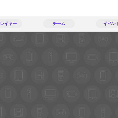
レイヤー
チーム
イベン