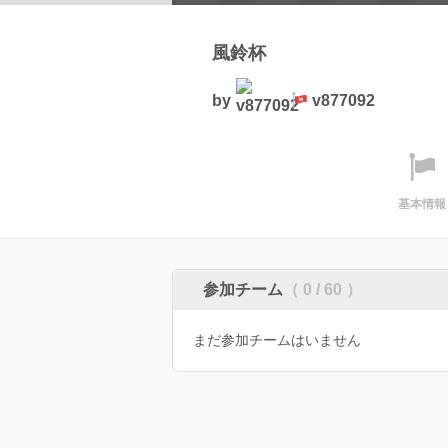
風鈴杯
by
v877092
基本情報
参加チーム
（ 0 / 60 ）
まだ参加チームはいません