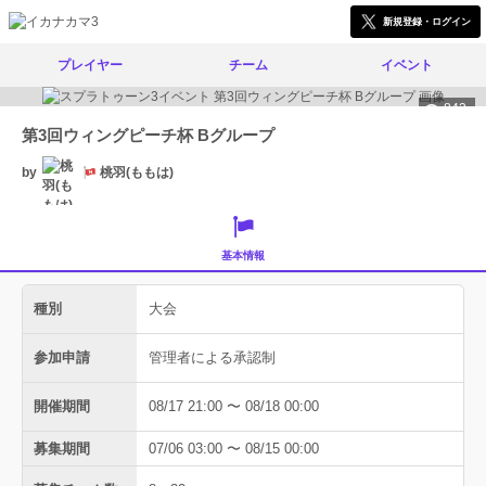
新規登録・ログイン
プレイヤー
チーム
イベント
843
第3回ウィングピーチ杯 Bグループ
by
桃羽(ももは)
基本情報
種別
大会
参加申請
管理者による承認制
開催期間
08/17 21:00 〜 08/18 00:00
募集期間
07/06 03:00 〜 08/15 00:00