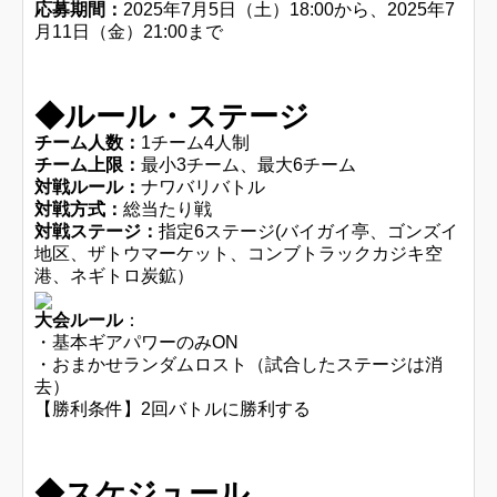
応募期間：
2025年7月5日（土）18:00から、2025年7
月11日（金）21:00まで
◆ルール・ステージ
チーム人数：
1チーム4人制
チーム上限：
最小3チーム、最大6チーム
対戦ルール：
ナワバリバトル
対戦方式：
総当たり戦
対戦ステージ：
指定6ステージ(バイガイ亭、ゴンズイ
地区、ザトウマーケット、コンブトラックカジキ空
港、ネギトロ炭鉱）
大会ルール
：
・
基本ギアパワーのみON
・おまかせランダムロスト（試合したステージは消
去）
【勝利条件】2回バトルに勝利する
◆スケジュール