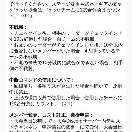
で行ってください。ステージ変更や武器・ギアの変更
を行った場合は、行ったチームに1試合分負けカウン
ト。（0-1）
不戦勝：
・チェックイン後、相手のリーダーがチェックインせ
ず10分経過した場合、自チームの不戦勝。
・お互いのリーダーがチェックインした後、10分以内
に合流しないメンバーがいた場合、4人揃っているチ
ームの不戦勝。
・不測の事態で10分以内に試合ができない場合、相手
側の不戦勝。
中断コマンドの使用について：
・回線落ち・各種ミスが発生した場合を除いて、原則
使用禁止。
・上記の理由以外で使用した場合、使用したチームに
1試合分負けカウント。（0-1）
メンバー変更、コスト訂正、棄権申告
：
・大会当日18時まで、大会Discordサーバー内テキス
トチャンネル「申請情報の変更」にて受付。大会当日