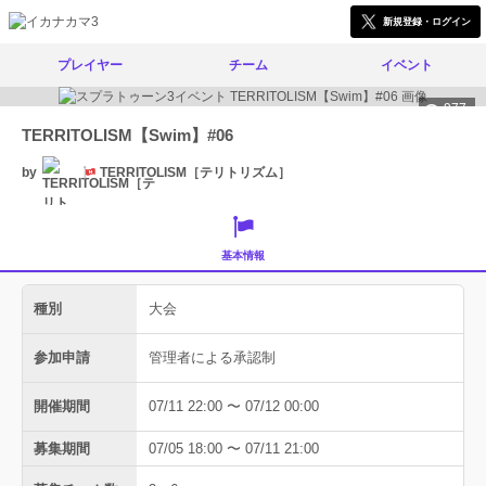
新規登録・ログイン
プレイヤー
チーム
イベント
977
TERRITOLISM【Swim】#06
by
TERRITOLISM［テリトリズム］
基本情報
種別
大会
参加申請
管理者による承認制
開催期間
07/11 22:00 〜 07/12 00:00
募集期間
07/05 18:00 〜 07/11 21:00