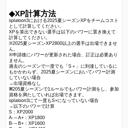
◆XP計算方法
splatoon3における
2025夏シーズンXP
をチームコスト
として計算してください。
XPを算出できない選手は以下のパワーに置き換えて
計算
してください。
※2025夏シーズンXP2800以上の選手は出場できませ
ん。
※申請後にパワーが更新された場合、訂正は必要あり
ません。
過去のシーズンで一度でも「S＋」に到達しているに
もかかわらず、2025夏シーズンにおいてパワー計測
していない場合
→
出場資格なし
※
205夏シーズンで1ルールでもパワー計測をし、参加
資格を満たしていれば出場できます。
splatoon3にて一度もS+になっていない場合
→
以下のパワーで計算
S：XP2000
A-～A+：XP1800
B-～B+：XP1600