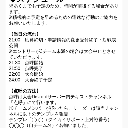
※あくまでも予定のため、時間が前後する場合があり
ます。
※積極的に予定を早めるための迅速な行動のご協力を
お願いいたします。
【当日の流れ】
21:00 応募締切・申請情報の変更受付終了・対戦表
公開
※エントリーが3チーム未満の場合は大会中止とさせ
ていただきます。
21:30 点呼開始
21:50 点呼完了
22:00 大会開始
24:00 大会終了予定
【点呼の方法】
点呼は大会Discordサーバー内テキストチャンネル
「点呼」にて行います。
①チームメンバーが揃ったら、リーダーは該当チャン
ネルに以下のテンプレを報告
テンプレ「◯-◯（タイカイサポート上対戦番号）
◯◯◯（自チーム名）4名揃いました」