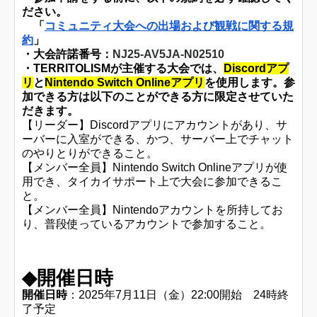
ださい。
「
コミュニティ大会への出場および観戦に関する規
約
」
・大会許諾番号：
NJ25-AV5JA-N02510
・TERRITOLISMが主催する大会では、
Discordアプ
リ
と
Nintendo Switch Onlineアプリ
を使用します。参
加できる方は以下のことができる方に限定させていた
だきます。
【リーダー】Discordアプリにアカウントがあり、サ
ーバーに入室ができる、かつ、サーバー上でチャット
のやりとりができること。
【メンバー全員】Nintendo Switch Onlineアプリが使
用でき、タイカイサポート上で大会に参加できるこ
と。
【メンバー全員】Nintendoアカウントを所持してお
り、普段使っているアカウントで参加すること。
◆開催日時
開催日時
：2025年7月11日（金）22:00開始 24時終
了予定