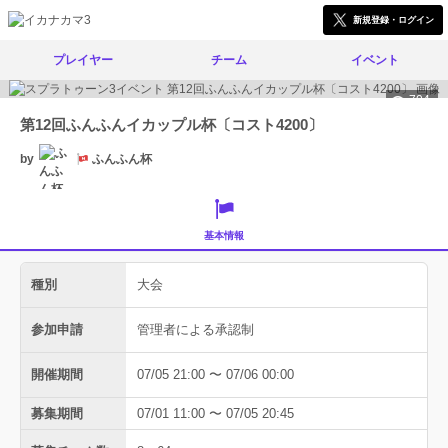
新規登録・ログイン
プレイヤー
チーム
イベント
704
第12回ふんふんイカップル杯〔コスト4200〕
by
ふんふん杯
基本情報
種別
大会
参加申請
管理者による承認制
開催期間
07/05 21:00 〜 07/06 00:00
募集期間
07/01 11:00 〜 07/05 20:45