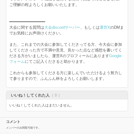
ご理解の程よろしくお願いいたします。
━━━━━━━━━━━━━━━
大会に関する質問は
大会discordサーバー
、もしくは
運営X
のDMま
でお気軽にお声掛けください。
また、これまでの大会に参加してくださってる方、今大会に参加
してくださった方で不満や意見、良かった点など感想を書いてく
ださる方がいましたら、運営Xのプロフィールにあります
Google
フォーム
にてご記入くださると助かります。
これからも参加してくださる方に楽しんでいただけるよう努力し
て参りますので、ふんふん杯をよろしくお願いします。
いいね！してくれた人
（ 0 ）
いいね！してくれた人はまだいません。
コメント
メンバーのみ閲覧可能です。