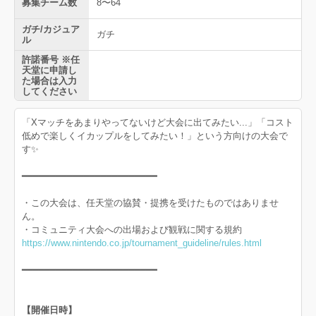
募集チーム数
8〜64
ガチ/カジュア
ガチ
ル
許諾番号 ※任
天堂に申請し
た場合は入力
してください
「Xマッチをあまりやってないけど大会に出てみたい...」「コスト
低めで楽しくイカップルをしてみたい！」という方向けの大会で
す✨️
━━━━━━━━━━━━━━━━━━━━━━━━
・この大会は、任天堂の協賛・提携を受けたものではありませ
ん。
・コミュニティ大会への出場および観戦に関する規約
https://www.nintendo.co.jp/tournament_guideline/rules.html
━━━━━━━━━━━━━━━━━━━━━━━━
【開催日時】