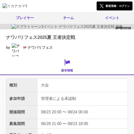
新規登録・ログイン
プレイヤー
チーム
イベント
819
ナワバリフェス2025夏 王者決定戦
by
ナワバリフェス
基本情報
種別
大会
参加申請
管理者による承認制
開催期間
08/23 20:00 〜 08/24 00:00
募集期間
06/29 21:00 〜 08/23 18:00