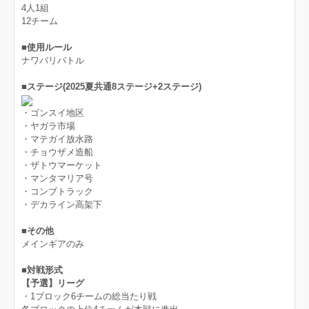
4人1組
12チーム
■使用ルール
ナワバリバトル
■ステージ(2025夏共通8ステージ+2ステージ)
・ゴンスイ地区
・ヤガラ市場
・マテガイ放水路
・チョウザメ造船
・ザトウマーケット
・マンタマリア号
・コンブトラック
・デカライン高架下
■その他
メインギアのみ
■対戦形式
【予選】リーグ
・1ブロック6チームの総当たり戦