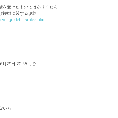
携を受けたものではありません。
び観戦に関する規約
ent_guideline/rules.html
29日 20:55まで
ない方