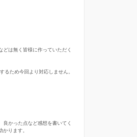
などは無く皆様に作っていただく
用するため今回より対応しません。
。
、良かった点など感想を書いてく
助かります。