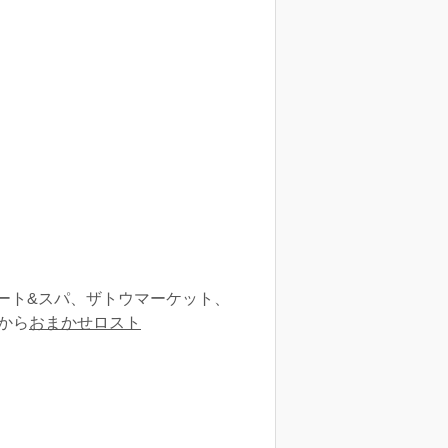
ート&スパ、ザトウマーケット、
から
おまかせロスト