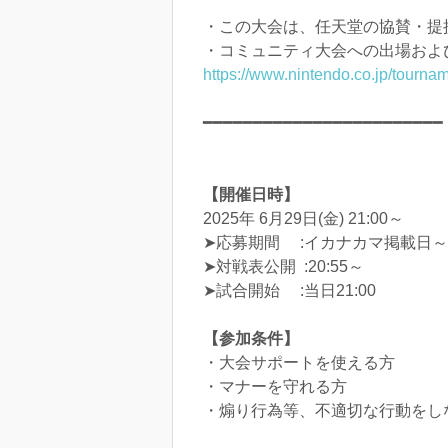
・この大会は、任天堂の協賛・提
・コミュニティ大会への出場およ
https://www.nintendo.co.jp/tournam
━━━━━━━━━━━━━━━━━━━━━━━━
【開催日時】
2025年 6月29日(金) 21:00～
➤応募期間 :イカナカマ掲載日～6月
➤対戦表公開 :20:55～
➤試合開始 :当日21:00
【参加条件】
・大会サポートを使える方
・マナーを守れる方
・煽り行為等、不適切な行動をし