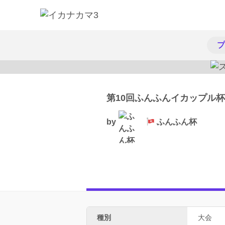
プ
第10回ふんふんイカップル杯
by
ふんふん杯
種別
大会