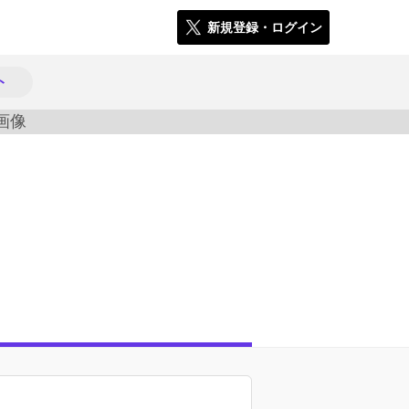
新規登録・ログイン
ト
721