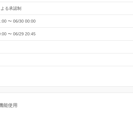
による承認制
1:00 〜 06/30 00:00
0:00 〜 06/29 20:45
機能使用