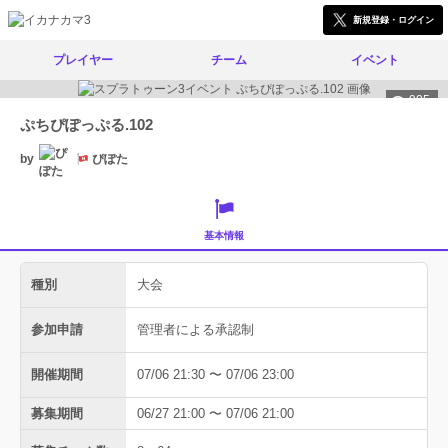
新規登録・ログイン
プレイヤー
チーム
イベント
905
ぷちぴぽっぷる.102
by
ぴぽた
基本情報
種別
大会
参加申請
管理者による承認制
開催期間
07/06 21:30 〜 07/06 23:00
募集期間
06/27 21:00 〜 07/06 21:00