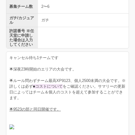
募集チーム数
2〜6
ガチ/カジュア
ガチ
ル
許諾番号 ※任
天堂に申請し
た場合は入力
してください
キャンセル待ち1チームです
🌟深夜23時開始のエリアの大会です。
🌟ルール問わずチーム最高XP9123、個人2500未満の大会です。※
詳しくは必ず
■コストについて
をご確認ください。サマリーの更新
日によってはチーム＆個人のコストを超えて参加することができ
ます。
🌟9523の部と同日開催です。