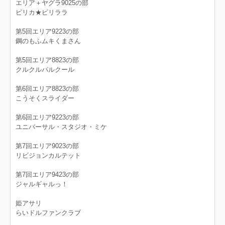
エリア＋ヤグラ9025の部
ピリカ★ピリララ
第5回エリア9223の部
鋼のもふムキくまさん
第5回エリア8823の部
クルクルパルクール
第6回エリア8823の部
こうそくスライダー
第6回エリア9223の部
ユニバーサル・スタジオ・ミケ
第7回エリア9023の部
リビジョンカルテット
第7回エリア9423の部
ジャルギャルっ！
姫アサリ
らいドルファンクラブ