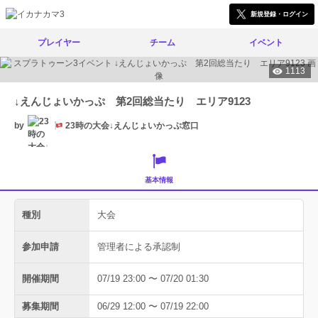
新規登録・ログイン
プレイヤー
チーム
イベント
1113
↓えんじょいかっぷ 第2回総当たり エリア9123
by
23時の大会↓えんじょいかっぷ窓口
基本情報
種別
大会
参加申請
管理者による承認制
開催期間
07/19 23:00 〜 07/20 01:30
募集期間
06/29 12:00 〜 07/19 22:00