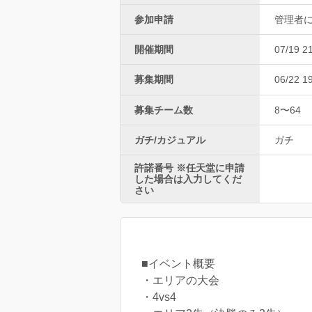
参加申請
管理者
開催期間
07/19 2
募集期間
06/22 1
募集チーム数
8〜64
ガチ/カジュアル
ガチ
許諾番号 ※任天堂に申請
した場合は入力してくだ
さい
■イベント概要
・エリアの大会
・4vs4