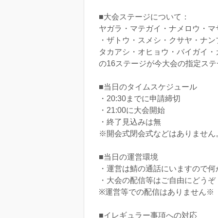
■大会ステージについて：
ヤガラ・マテガイ・ナメロウ・マ
・ザトウ・スメシ・クサヤ・ナン
タカアシ・オヒョウ・バイガイ・
の16ステージが今大会の指定ス
■当日のタイムスケジュール
・20:30までに申請締切
・21:00に大会開始
・終了見込みは無
※開会式閉会式などはありません
■当日の運営環境
・運営は鯖の通話にいますので何
・大会の配信等はご自由にどうぞ
※運営等での配信はありません※
■イレギュラー事項への対応