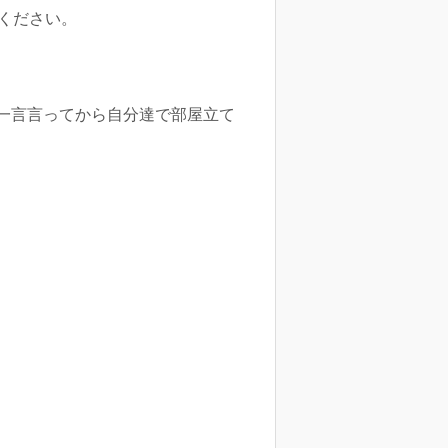
ください。
一言言ってから自分達で部屋立て