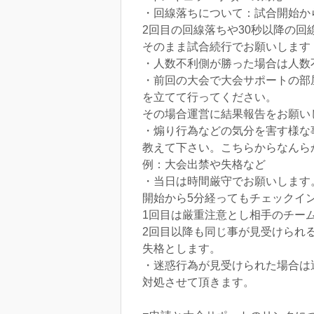
・回線落ちについて：試合開始か
2回目の回線落ちや30秒以降の回
そのまま試合続行でお願いします
・人数不利側が勝った場合は人数
・前回の大会で大会サポートの部
を立てて行ってください。
その場合運営に結果報告をお願い
・煽り行為などの気分を害す様な
教えて下さい。こちらからなんら
例：大会出禁や失格など
・当日は時間厳守でお願いします
開始から5分経ってもチェックイ
1回目は厳重注意とし相手のチー
2回目以降も同じ事が見受けられ
失格とします。
・迷惑行為が見受けられた場合は
対処させて頂きます。