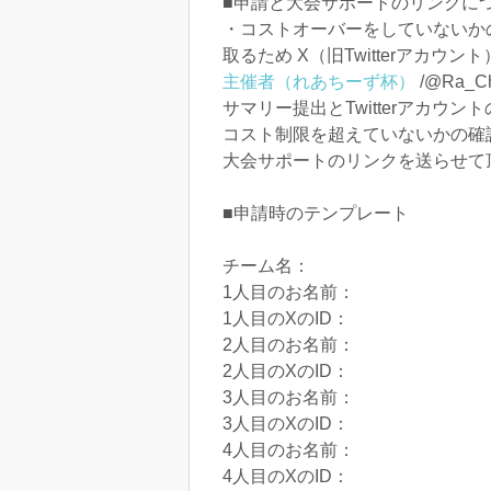
■申請と大会サポートのリンクに
・コストオーバーをしていないか
取るため X（旧Twitterアカウント
主催者（れあちーず杯）
/@Ra_C
サマリー提出とTwitterアカウ
コスト制限を超えていないかの確
大会サポートのリンクを送らせて
■申請時のテンプレート
チーム名：
1人目のお名前：
1人目のXのID：
2人目のお名前：
2人目のXのID：
3人目のお名前：
3人目のXのID：
4人目のお名前：
4人目のXのID：