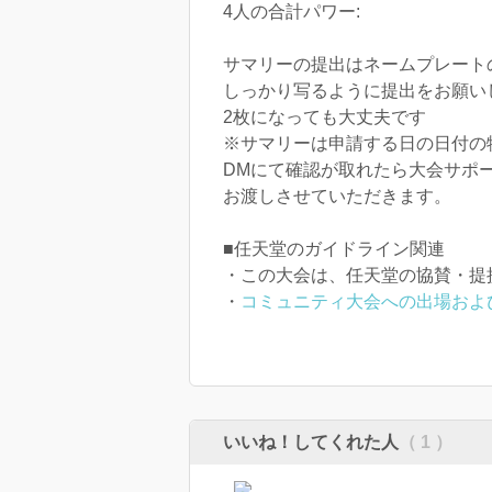
4人の合計パワー:
サマリーの提出はネームプレートの
しっかり写るように提出をお願い
2枚になっても大丈夫です
※サマリーは申請する日の日付の
DMにて確認が取れたら大会サポ
お渡しさせていただきます。
■任天堂のガイドライン関連
・この大会は、任天堂の協賛・提
・
コミュニティ大会への出場およ
いいね！してくれた人
（ 1 ）