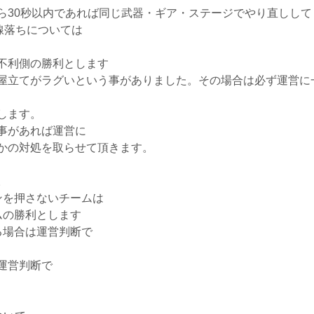
ら30秒以内であれば同じ武器・ギア・ステージでやり直しして
線落ちについては
不利側の勝利とします
屋立てがラグいという事がありました。その場合は必ず運営に
します。
事があれば運営に
かの対処を取らせて頂きます。
。
ンを押さないチームは
ムの勝利とします
る場合は運営判断で
運営判断で