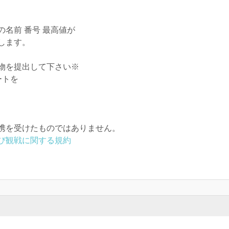
名前 番号 最高値が
します。
物を提出して下さい※
ートを
携を受けたものではありません。
び観戦に関する規約