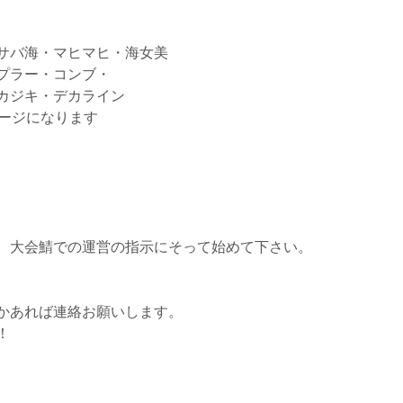
サバ海・マヒマヒ・海女美
プラー・コンブ・
カジキ・デカライン
テージになります
。大会鯖での運営の指示にそって始めて下さい。
かあれば連絡お願いします。
！