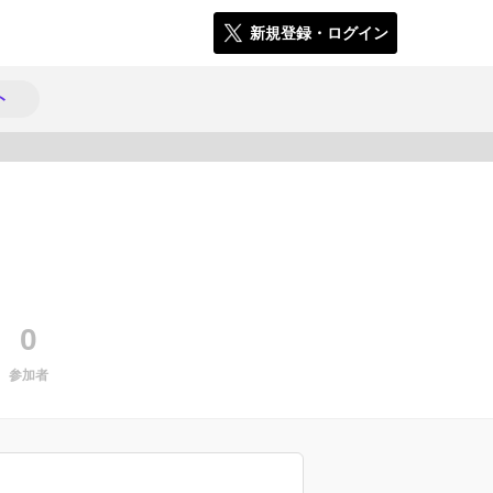
新規登録・ログイン
ト
2249
0
参加者