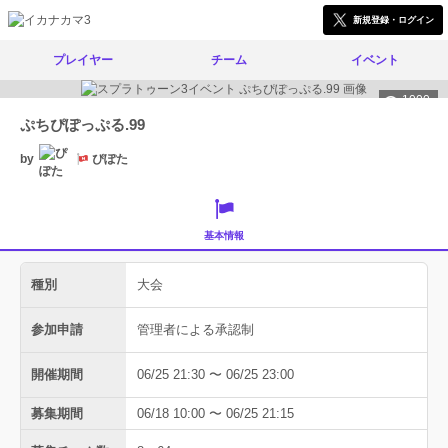
新規登録・ログイン
プレイヤー
チーム
イベント
1000
ぷちぴぽっぷる.99
by
ぴぽた
基本情報
種別
大会
参加申請
管理者による承認制
開催期間
06/25 21:30 〜 06/25 23:00
募集期間
06/18 10:00 〜 06/25 21:15