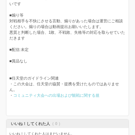
いです
■煽り等
対戦相手を不快にさせる言動、煽りがあった場合は運営にご相談
ください。煽りの場合は動画提出お願いいたします。
悪質と判断した場合、1敗、不戦敗、失格等の対応を取らせていた
だきます
■配信:未定
■賞品なし
■任天堂のガイドライン関連
・この大会は、任天堂の協賛・提携を受けたものではありませ
ん。
・
コミュニティ大会への出場および観戦に関する規
いいね！してくれた人
（ 0 ）
いいね！してくれた人はまだいません。