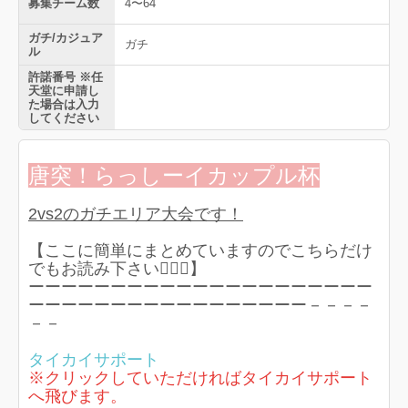
募集チーム数
4〜64
ガチ/カジュア
ガチ
ル
許諾番号 ※任
天堂に申請し
た場合は入力
してください
唐突！らっしーイカップル杯
2vs2のガチエリア大会です！
【ここに簡単にまとめていますのでこちらだけ
でもお読み下さい🙇🏻‍♀️】
ーーーーーーーーーーーーーーーーーーーーー
ーーーーーーーーーーーーーーーーー－－－－
－－
タイカイサポート
※クリックしていただければタイカイサポート
へ飛びます。