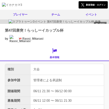
新規登録・ログイン
プレイヤー
チーム
イベント
822
第47回唐突！らっしーイカップル杯
by
Rassi_Mitarasi
基本情報
種別
大会
参加申請
管理者による承認制
開催期間
06/11 21:30 〜 06/12 00:00
募集期間
06/11 12:00 〜 06/11 21:30