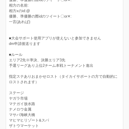
相方の名前:
相方xのid:@
優勝、準優勝の際idのツイート〇‪or✕‬:
一言(あれば):
■大会サポート使用アプリが使えないと参加できません
dm申請後送ります
■ルール
エリア2先※準決、決勝エリア3先
予選リーグあり上位2チーム本戦トーナメント進出
指定ステありおまかせロスト（タイカイサポートの方で自動的に
ロストされます）
ステージ
ヤガラ市場
マテガイ放水路
ナメロウ金属
マサバ海峡大橋
マヒマヒリゾート&スパ
ザトウマーケット