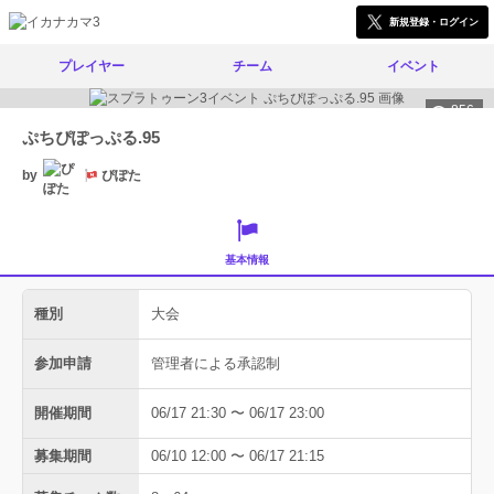
新規登録・ログイン
プレイヤー
チーム
イベント
856
ぷちぴぽっぷる.95
by
ぴぽた
基本情報
種別
大会
参加申請
管理者による承認制
開催期間
06/17 21:30 〜 06/17 23:00
募集期間
06/10 12:00 〜 06/17 21:15