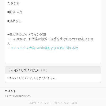
だきます
■配信:未定
■賞品なし
■任天堂のガイドライン関連
・この大会は、任天堂の協賛・提携を受けたものではありませ
ん。
・
コミュニティ大会への出場および観戦に関する規
いいね！してくれた人
（ 0 ）
いいね！してくれた人はまだいません。
コメント
メンバーのみ閲覧可能です。
HOME
>
イベント一覧
> イベント詳細