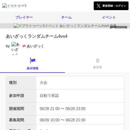
新規登録・ログイン
プレイヤー
チーム
イベント
1510
あいざっくランダムチーム4vs4
by
あいざっく
0
参加者
基本情報
種別
大会
参加申請
自動で承認
開催期間
06/28 21:00 〜 06/28 23:00
募集期間
06/09 10:00 〜 06/28 21:00