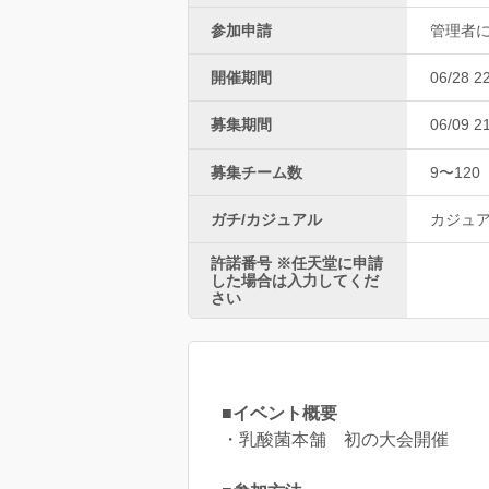
参加申請
管理者
開催期間
06/28 2
募集期間
06/09 2
募集チーム数
9〜120
ガチ/カジュアル
カジュ
許諾番号 ※任天堂に申請
した場合は入力してくだ
さい
■イベント概要
・乳酸菌本舗 初の大会開催