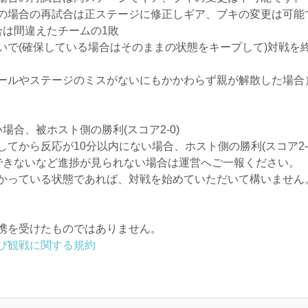
の場合の再試合は正ステージに修正しギア、ブキの変更は可能
合は間違えたチームの1敗
いで(確保している場合はそのままの状態をキープして)対戦を
ールやステージのミスがないにもかかわらず親が解散した場合
場合、被ホスト側の勝利(スコア2-0)
てから反応が10分以内にない場合、ホスト側の勝利(スコア2-0
できないなど進捗が見られない場合は運営へご一報ください。
かっている状態であれば、対戦を始めていただいて構いません
携を受けたものではありません。
び観戦に関する規約