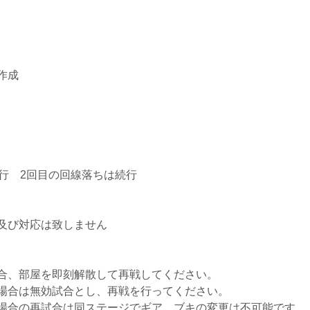
作成
行 2回目の回線落ちは続行
及び対応は致しません
合、部屋を即刻解散して再戦してください。
場合は無効試合とし、再戦を行ってください。
場合の再試合は同ステージでギア、ブキの変更は不可能です。