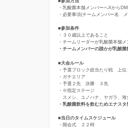
■参加方法
・乳酸菌本舗メンバーへXからD
・必要事項(チームメンバー名 
■参加条件
・３０歳以上であること
・チームリーダーが乳酸菌本舗メ
・チームメンバーの誰かが乳酸菌飲
■大会ルール
・予選ブロック総当たり戦 上位
・ガチエリア
・予選２先 決勝 ３先
・※指定ステージ
スメシ、ユノハナ、ヤガラ、海
・乳酸菌飲料を飲むためエナスタ
■当日のタイムスケジュール
・開会式 ２２時