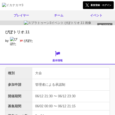
新規登録・ログイン
プレイヤー
チーム
イベント
1317
ぴぽトリオ.11
by
ぴぽた
基本情報
種別
大会
参加申請
管理者による承認制
開催期間
06/12 21:30 〜 06/12 23:30
募集期間
06/02 00:00 〜 06/12 21:15