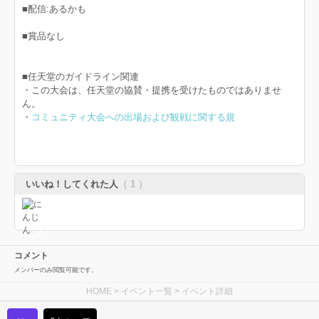
■配信:あるかも
■賞品なし
■任天堂のガイドライン関連
・この大会は、任天堂の協賛・提携を受けたものではありませ
ん。
・
コミュニティ大会への出場および観戦に関する規
いいね！してくれた人
（ 1 ）
コメント
メンバーのみ閲覧可能です。
HOME
>
イベント一覧
> イベント詳細