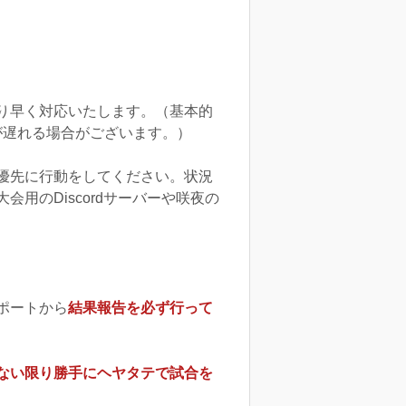
り早く対応いたします。（基本的
反応が遅れる場合がございます。）
優先に行動をしてください。状況
用のDiscordサーバーや咲夜の
ポートから
結果報告を必ず行って
ない限り勝手にヘヤタテで試合を