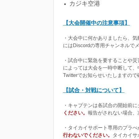
カジキ空港
【大会開催中の注意事項】
・大会中に何かありましたら、気
にはDiscordの専用チャンネル
・試合中に緊急を要することや災
によっては大会を一時中断して、中
Twitterでお知らせいたします
【試合・対戦について】
・キャプテンは各試合の開始前に
ください。
報告がされない場合、
・タイカイサポート専用のプラべ
行わないでください。
タイカイサ