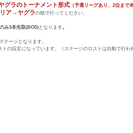
ヤグラのトーナメント形式
（予選リーグあり、2位まで
リア→ヤグラ
の順で行ってください。
のみ3本先取(BO5)
となります
。
0ステージとなります。
ストの設定になっています。（ステージのロストは自動で行わ