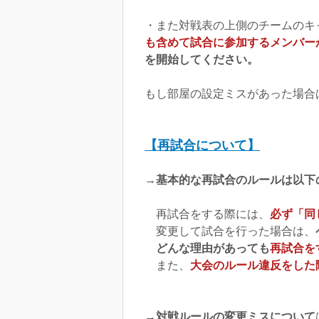
・また対戦表の上側のチームのキ
も含めて試合に参加するメンバー
を開始してください。
もし部屋の設定ミスがあった場合
【再試合について】
→
基本的な再試合のルールは以下
再試合をする際には、
必ず「同
変更して試合を行った場合は、
どんな理由があっても
再試合を
また、
大会のルール違反をした
→
対戦
ルールの変更ミスについて