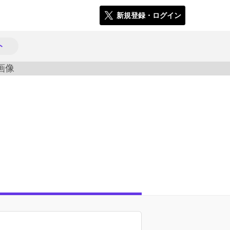
新規登録・ログイン
ト
824