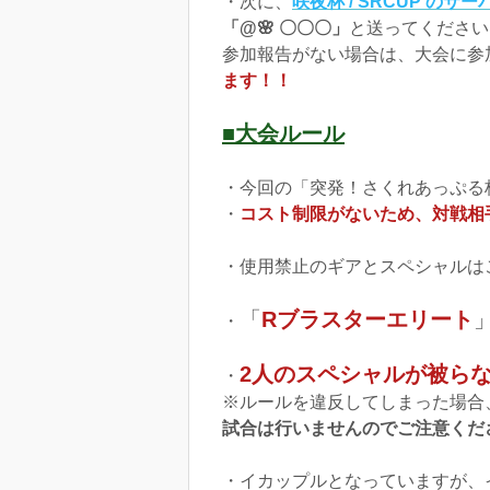
・次に、
咲夜杯 / SRCUP のサー
「@🌸 〇〇〇」
と送ってください
参加報告がない場合は、大会に参
ます！！
■大会ルール
・今回の「突発！さくれあっぷる
・
コスト制限がないため、対戦相
・使用禁止のギアとスペシャルは
「
Rブラスターエリート
・
2人のスペシャルが被ら
・
※ルールを違反してしまった場合
試合は行いませんのでご注意くだ
・イカップルとなっていますが、イ