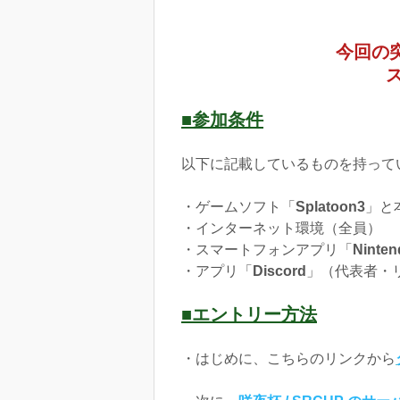
今回の
■参加条件
以下に記載しているものを持って
・ゲームソフト「
Splatoon3
」と
・インターネット環境（全員）
・スマートフォンアプリ「
Ninten
・アプリ「
Discord
」（代表者・
■エントリー方法
・はじめに、こちらのリンクから