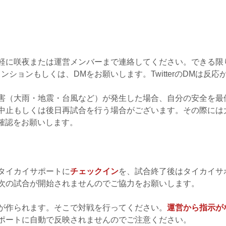
軽に咲夜または運営メンバーまで連絡してください。できる限
でメンションもしくは、DMをお願いします。TwitterのDMは
害（大雨・地震・台風など）が発生した場合、自分の安全を最
止もしくは後日再試合を行う場合がございます。その際には大会
ので確認をお願いします。
タイカイサポートに
チェックイン
を、試合終了後はタイカイサ
次の試合が開始されませんのでご協力をお願いします。
が作られます。そこで対戦を行ってください。
運営から指示が
ポートに自動で反映されませんのでご注意ください。