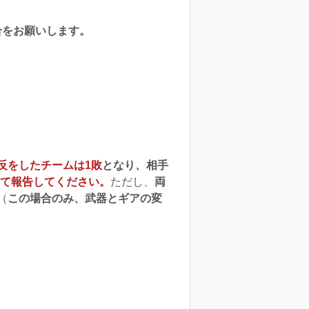
合をお願いします。
反をしたチームは1敗
となり、相手
て報告してください
。
ただし、
両
（
この場合のみ、武器とギアの変