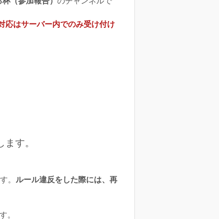
る杯（参加報告）
のチャンネルで
対応はサーバー内でのみ受け付け
します。
す。
ルール違反をした際には、再
です。