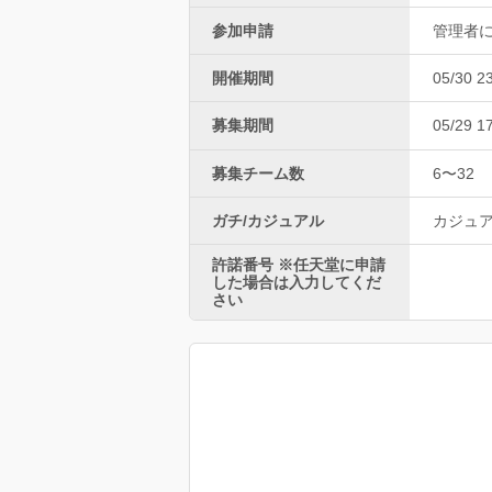
参加申請
管理者
開催期間
05/30 2
募集期間
05/29 1
募集チーム数
6〜32
ガチ/カジュアル
カジュ
許諾番号 ※任天堂に申請
した場合は入力してくだ
さい