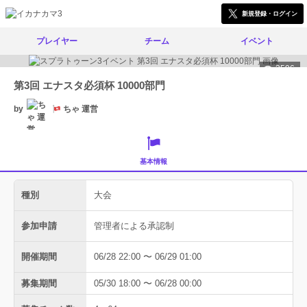
新規登録・ログイン
プレイヤー
チーム
イベント
3596
第3回 エナスタ必須杯 10000部門
by
ちゃ 運営
基本情報
種別
大会
参加申請
管理者による承認制
開催期間
06/28 22:00 〜 06/29 01:00
募集期間
05/30 18:00 〜 06/28 00:00