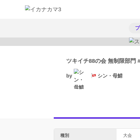
プ
ツキイチ88の会 無制限部門 #
by
シン・母鯖
種別
大会