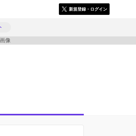
新規登録・ログイン
ト
646