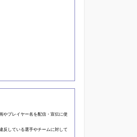
。
画やプレイヤー名を配信・宣伝に使
違反している選手やチームに対して