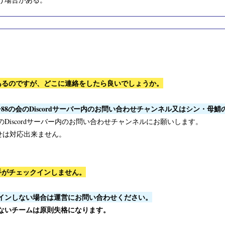
があるのですが、どこに連絡をしたら良いでしょうか。
88の会のDiscordサーバー内のお問い合わせチャンネル又はシン・母
Discordサーバー内のお問い合わせチャンネルにお願いします。
せは対応出来ません。
手がチェックインしません。
クインしない場合は運営にお問い合わせください。
ないチームは原則失格になります。