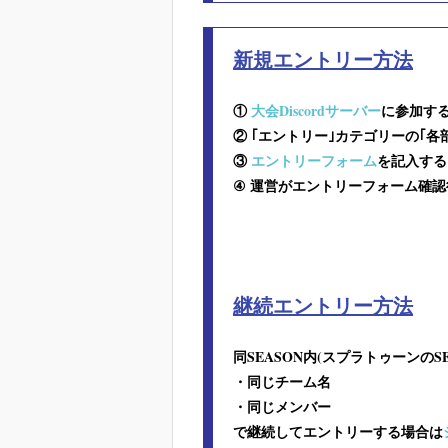
新規エントリー方法
①
大会Discordサーバー
に参加す
② ｢エントリー｣カテゴリーの｢
③
エントリーフォーム
を記入する
④ 運営がエントリーフォーム確
継続エントリー方法
同SEASON内(スプラトゥーンのS
・同じチーム名
・同じメンバー
で継続してエントリーする場合は