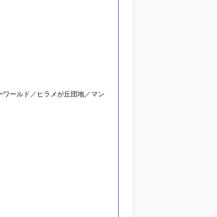
ーワールド／ヒラメが丘団地／マン