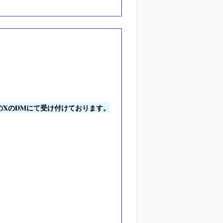
鯖のXのDMにて受け付けております。