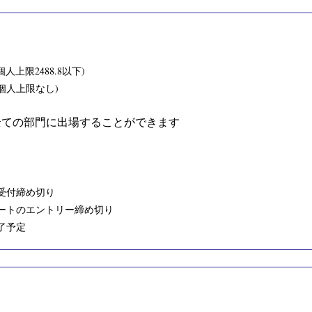
人上限2488.8以下)
個人上限なし)
全ての部門に出場することができます
受付締め切り
ポートのエントリー締め切り
了予定