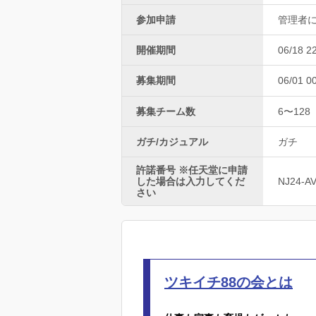
参加申請
管理者
開催期間
06/18 2
募集期間
06/01 0
募集チーム数
6〜128
ガチ/カジュアル
ガチ
許諾番号 ※任天堂に申請
した場合は入力してくだ
NJ24-A
さい
ツキイチ88の会とは