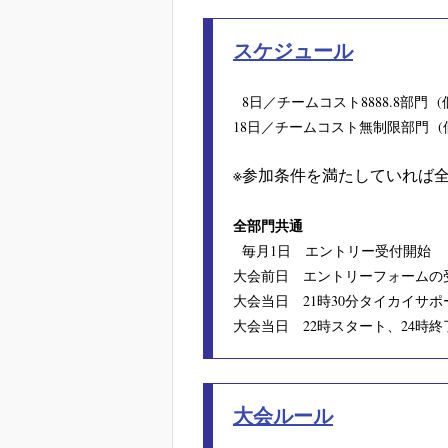
スケジュール
8日／チームコスト8888.8部門 (個
18日
／チームコスト無制限部門 (
※参加条件を満たしていれば
全部門共通
毎月1日 エントリー受付開始
大会前日 エントリーフォームの
大会当日 21時30分タイカイサ
大会当日 22時スタート、24時終
大会ルール