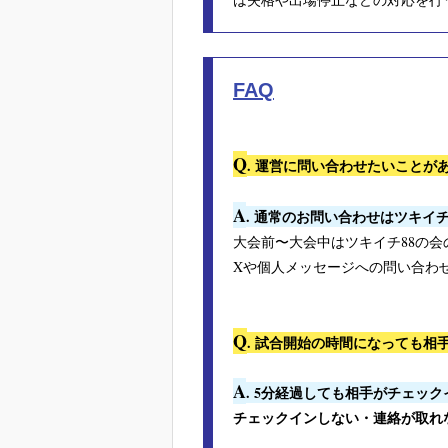
FAQ
Q
. 運営に問い合わせたいこと
A
. 通常のお問い合わせはツキイチ
大会前〜大会中はツキイチ88の会の
Xや個人メッセージへの問い合わ
Q
. 試合開始の時間になっても相
A
. 5分経過しても相手がチェッ
チェックインしない・連絡が取れ