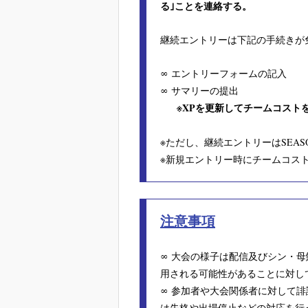
る｣ことを連絡する。
継続エントリーは下記の手続きが
∞ エントリーフォームの記入
∞ サマリーの提出
※XPを更新してチームコストを
※ただし、継続エントリーはSEA
※新規エントリー時にチームコス
注意事項
∞
大会の様子は配信及びシン・母
用される可能性があることに対し
∞
参加者や大会関係者に対して誹
は失格や出場停止などの対応を行