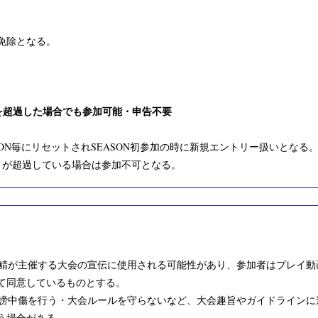
免除となる。
超過した場合でも参加可能・申告不要
SON毎にリセットされSEASON初参加の時に新規エントリー扱いとなる
トが超過している場合は参加不可となる。
鯖が主催する大会の宣伝に使用される可能性があり、参加者はプレイ動
て同意しているものとする。
謗中傷を行う・大会ルールを守らないなど、大会趣旨やガイドラインに
う場合がある。