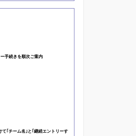
リー手続きを順次ご案内
けて｢チーム名｣と｢継続エントリーす