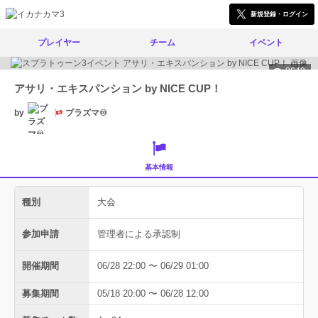
新規登録・ログイン
プレイヤー
チーム
イベント
2643
アサリ・エキスパンション by NICE CUP！
by
プラズマ♾️
基本情報
種別
大会
参加申請
管理者による承認制
開催期間
06/28 22:00 〜 06/29 01:00
募集期間
05/18 20:00 〜 06/28 12:00