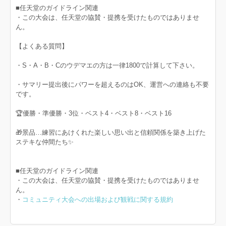
■任天堂のガイドライン関連
・この大会は、任天堂の協賛・提携を受けたものではありませ
ん。
【よくある質問】
・S・A・B・Cのウデマエの方は一律1800で計算して下さい。
・サマリー提出後にパワーを超えるのはOK、運営への連絡も不要
です。
🏆優勝・準優勝・3位・ベスト4・ベスト8・ベスト16
🎁景品…練習にあけくれた楽しい思い出と信頼関係を築き上げた
ステキな仲間たち✨
■任天堂のガイドライン関連
・この大会は、任天堂の協賛・提携を受けたものではありませ
ん。
・
コミュニティ大会への出場および観戦に関する規約