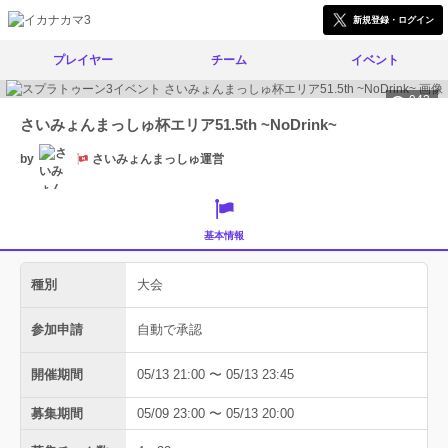
新規登録・ログイン
プレイヤー
チーム
イベント
942
さいみょんまっしゅ杯エリア51.5th ~NoDrink~
by
さいみょんまっしゅ運営
基本情報
種別
大会
参加申請
自動で承認
開催期間
05/13 21:00 〜 05/13 23:45
募集期間
05/09 23:00 〜 05/13 20:00