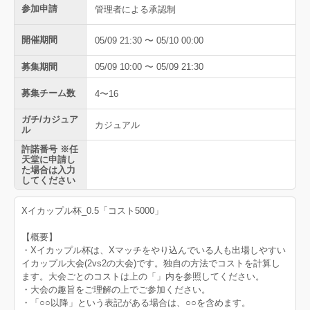
参加申請
管理者による承認制
開催期間
05/09 21:30 〜 05/10 00:00
募集期間
05/09 10:00 〜 05/09 21:30
募集チーム数
4〜16
ガチ/カジュア
カジュアル
ル
許諾番号 ※任
天堂に申請し
た場合は入力
してください
Xイカップル杯_0.5「コスト5000」
【概要】
・Xイカップル杯は、Xマッチをやり込んでいる人も出場しやすい
イカップル大会(2vs2の大会)です。独自の方法でコストを計算し
ます。大会ごとのコストは上の「」内を参照してください。
・大会の趣旨をご理解の上でご参加ください。
・「○○以降」という表記がある場合は、○○を含めます。