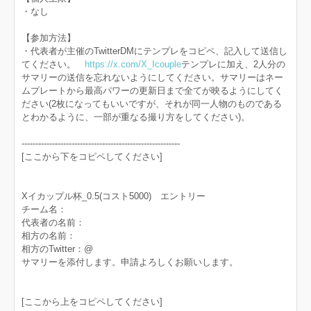
・なし
【参加方法】
・代表者が主催のTwitterDMにテンプレをコピペ、記入して送信し
てください。
https://x.com/X_Icouple
テンプレに加え、2人分の
サマリーの送信を忘れないようにしてください。サマリーはネー
ムプレートから最高パワーの更新日まで全てが映るようにしてく
ださい(2枚になってもいいですが、それが同一人物のものである
とわかるように、一部が重なる撮り方をしてください)。
---------------------------------------------------------
[ここから下をコピペしてください]
Xイカップル杯_0.5(コスト5000) エントリー
チーム名：
代表者の名前：
相方の名前：
相方のTwitter：@
サマリーを添付します。申請よろしくお願いします。
[ここから上をコピペしてください]