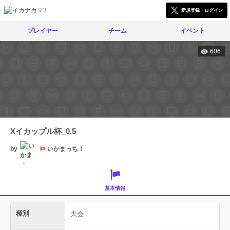
新規登録・ログイン
プレイヤー
チーム
イベント
606
Xイカップル杯_0.5
by
いかまっち！
基本情報
種別
大会