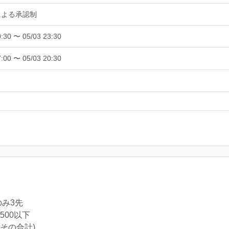
による承認制
0:30 〜 05/03 23:30
7:00 〜 05/03 20:30
み3先
500以下
その合計)