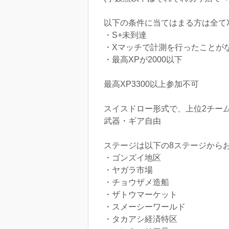
以下の条件に当てはまる方は全てX
・S+未到達
・Xマッチで計測を行ったことが
・最高XPが2000以下
最高XP3300以上参加不可
スイスドロー形式で、上位2チー
武器・ギア自由
ステージは以下の8ステージから
・ゴンズイ地区
・ヤガラ市場
・チョウザメ造船
・ザトウマーケット
・スメーシーワールド
・タカアシ経済特区