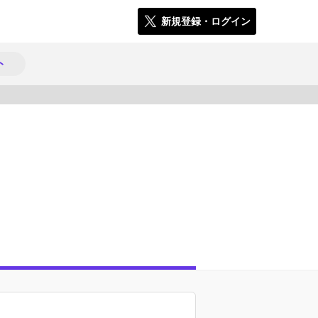
新規登録・ログイン
ト
536