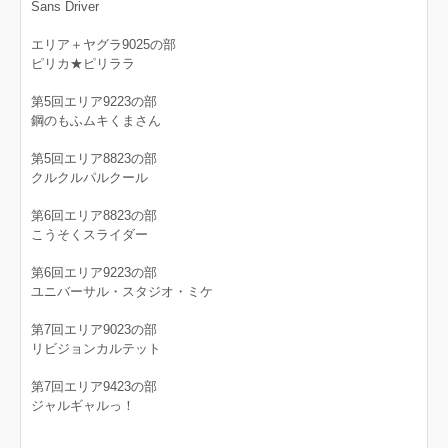
Sans Driver
エリア＋ヤグラ9025の部
ピリカ★ピリララ
第5回エリア9223の部
鋼のもふムキくまさん
第5回エリア8823の部
クルクルパルクール
第6回エリア8823の部
こうそくスライダー
第6回エリア9223の部
ユニバーサル・スタジオ・ミケ
第7回エリア9023の部
リビジョンカルテット
第7回エリア9423の部
ジャルギャルっ！