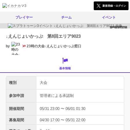
新規登録・ログイン
プレイヤー
チーム
イベント
1457
↓えんじょいかっぷ 第8回エリア9023
by
23時の大会↓えんじょいかっぷ窓口
基本情報
種別
大会
参加申請
管理者による承認制
開催期間
05/31 23:00 〜 06/01 01:30
募集期間
04/30 17:00 〜 05/31 22:00