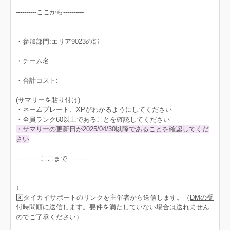
----------ここから----------
・参加部門:エリア9023の部
・チーム名:
・合計コスト:
(サマリーを貼り付け)
・ネームプレート、XPがわかるようにしてください
・全員ランク60以上であることを確認してください
・サマリーの更新日が2025/04/30以降であることを確認してくだ
さい
------------ここまで----------
↓
3️⃣タイカイサポートのリンクを主催者から送信します。（
DMの受
付時間順に送信します。要件を満たしていない場合は送れません
のでご了承ください
）