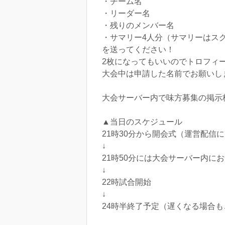
・チーム名
・リーダー名
・残りのメンバー名
・サマリー4人分（サマリーはス
を送ってください！
2枚になってもいいのでトロフィ
大会中は申請した名前でお願いし
大会サーバー内で味方募集の掲示
▲当日のスケジュール
21時30分から開会式（運営配信
↓
21時50分には大会サーバー内に
↓
22時試合開始
↓
24時半終了予定（遅くなる場合