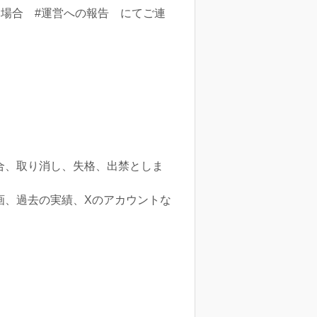
い場合 #運営への報告 にてご連
合、取り消し、失格、出禁としま
画、過去の実績、Xのアカウントな