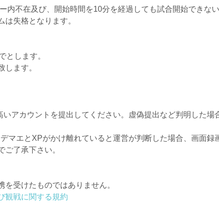
バー内不在及び、開始時間を10分を経過しても試合開始できな
ムは失格となります。
までとします。
致します。
が高いアカウントを提出してください。虚偽提出など判明した場
ウデマエとXPがかけ離れていると運営が判断した場合、画面録
でご了承下さい。
携を受けたものではありません。
び観戦に関する規約