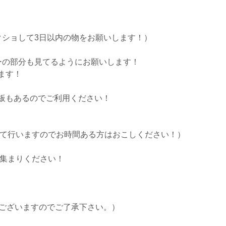
クショして3日以内の物をお願いします！）
ーの部分も見てるようにお願いします！
ます！
板もあるのでご利用ください！
にて行いますのでお時間ある方はおこしください！）
お集まりください！
もございますのでご了承下さい。）