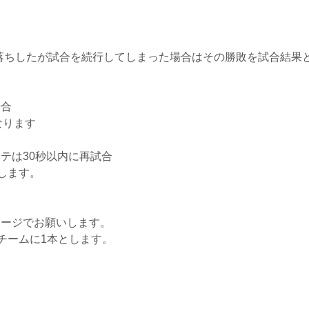
線落ちしたが試合を続行してしまった場合はその勝敗を試合結果
場合
なります
テは30秒以内に再試合
します。
テージでお願いします。
チームに1本とします。