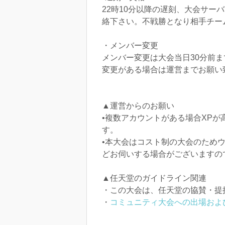
22時10分以降の遅刻、大会サー
絡下さい。不戦勝となり相手チー
・メンバー変更
メンバー変更は大会当日30分前
変更がある場合は運営までお願い
▲運営からのお願い
•複数アカウントがある場合XP
す。
•本大会はコスト制の大会のため
どお伺いする場合がございますの
▲任天堂のガイドライン関連
・この大会は、任天堂の協賛・提
・
コミュニティ大会への出場およ