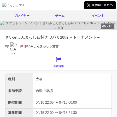
新規登録・ログイン
プレイヤー
チーム
イベント
716
さいみょんまっしゅ杯ナワバリ28th ～トーナメント～
by
さいみょんまっしゅ運営
基本情報
種別
大会
参加申請
自動で承認
開催期間
04/18 22:00 〜 04/19 00:00
募集期間
04/15 22:00 〜 04/18 21:30