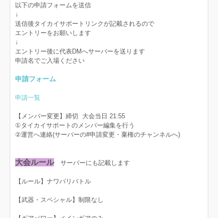
以下の申請フォームを送信
↓
送信後タイカイサポートリンクが記載されるので
エントリーをお願いします
↓
エントリー後に代表DMへサーバーを送ります
申請名でご入場ください
申請フォーム
申請一覧
【メンバー変更】締切 大会当日 21:55
①タイカイサポートのメンバー編集を行う
②運営へ連絡(サーバーの#申請変更・棄権のチャンネルへ)
大会ルール
サーバーにも記載します
【ルール】ナワバリバトル
【武器・スペシャル】制限なし