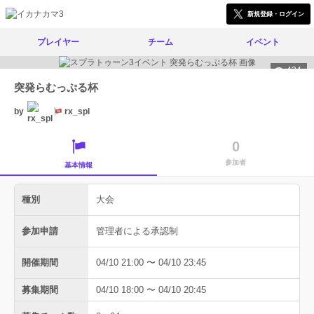
新規登録・ログイン
プレイヤー
チーム
イベント
434
突発らむっぷる杯
by
rx_spl
0
参加者
基本情報
種別
大会
参加申請
管理者による承認制
開催期間
04/10 21:00 〜 04/10 23:45
募集期間
04/10 18:00 〜 04/10 20:45